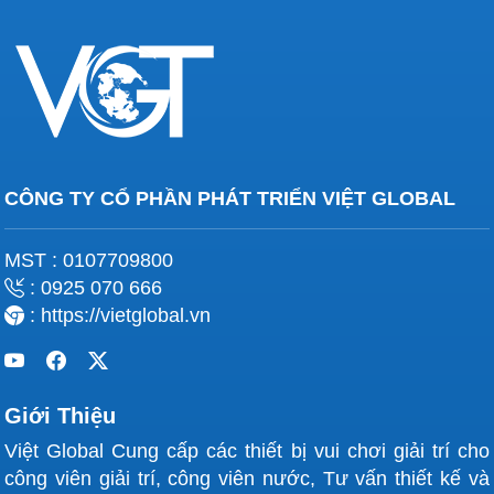
CÔNG TY CỔ PHẦN PHÁT TRIỂN VIỆT GLOBAL
MST : 0107709800
: 0925 070 666
: https://vietglobal.vn
Giới Thiệu
Việt Global Cung cấp các thiết bị vui chơi giải trí cho
công viên giải trí, công viên nước, Tư vấn thiết kế và