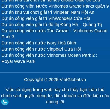
Dự án khu vui chơi Vinhomes Global Gate Cổ Loa
Dự án công Viên Nước Vinhomes Grand Parks quận 9
Dự án khu vui chơi giải trí Vinpearl Nam Hội An
Dự án công viên giải trí VinWonders Cửa Hội
Dự án công viên giải trí đô thị Đông Hà – Quảng Trị
Dự án công viên nước The Crown – Vinhomes Ocean
Park 3
Dự án công viên nước Ivory Hoà Bình
Dự án công viên nước Vinpearl Cửa Hội
Dự án công viên nước Vinhomes Ocean Park 2 :
Royal Wave Park
Copyright © 2025 VietGlobal.vn
Việc sử dụng trang web này cho thấy bạn tuân thủ
chính sách quyền riêng tư, điều khoản và điều kiện của
chúng tôi