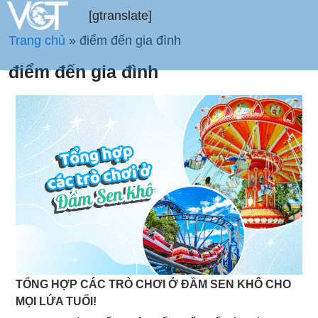
[gtranslate]
Trang chủ
»
điểm đến gia đình
điểm đến gia đình
TỔNG HỢP CÁC TRÒ CHƠI Ở ĐẦM SEN KHÔ CHO
MỌI LỨA TUỔI!