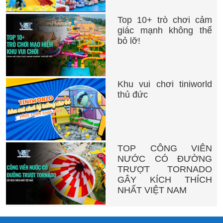
Top 10+ trò chơi cảm
giác mạnh không thể
bỏ lỡ!
Khu vui chơi tiniworld
thủ đức
TOP CÔNG VIÊN
NƯỚC CÓ ĐƯỜNG
TRƯỢT TORNADO
GÂY KÍCH THÍCH
NHẤT VIỆT NAM