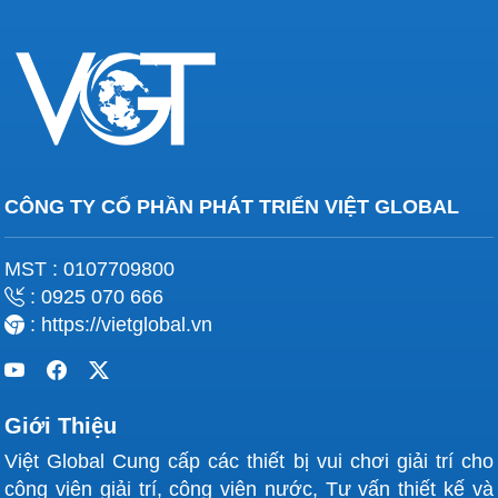
CÔNG TY CỔ PHẦN PHÁT TRIỂN VIỆT GLOBAL
MST : 0107709800
: 0925 070 666
: https://vietglobal.vn
Giới Thiệu
Việt Global Cung cấp các thiết bị vui chơi giải trí cho
công viên giải trí, công viên nước, Tư vấn thiết kế và