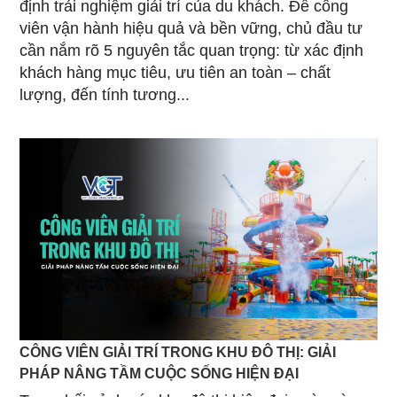
định trải nghiệm giải trí của du khách. Để công
viên vận hành hiệu quả và bền vững, chủ đầu tư
cần nắm rõ 5 nguyên tắc quan trọng: từ xác định
khách hàng mục tiêu, ưu tiên an toàn – chất
lượng, đến tính tương...
CÔNG VIÊN GIẢI TRÍ TRONG KHU ĐÔ THỊ: GIẢI
PHÁP NÂNG TẦM CUỘC SỐNG HIỆN ĐẠI