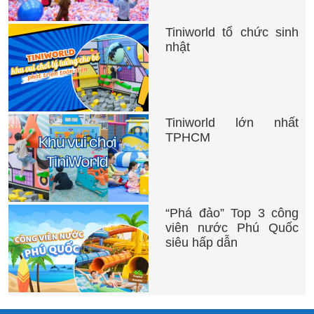
Tiniworld tổ chức sinh
nhật
Tiniworld lớn nhất
TPHCM
“Phá đảo” Top 3 công
viên nước Phú Quốc
siêu hấp dẫn