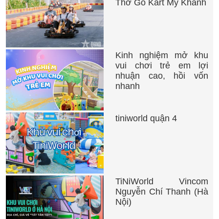
Thơ Go Kart Mỹ Khánh
Kinh nghiệm mở khu
vui chơi trẻ em lợi
nhuận cao, hồi vốn
nhanh
tiniworld quận 4
TiNiWorld Vincom
Nguyễn Chí Thanh (Hà
Nội)