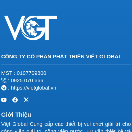
CÔNG TY CỔ PHẦN PHÁT TRIỂN VIỆT GLOBAL
MST : 0107709800
: 0925 070 666
: https://vietglobal.vn
Giới Thiệu
Việt Global Cung cấp các thiết bị vui chơi giải trí cho
công viên giải trí, công viên nước, Tư vấn thiết kế và