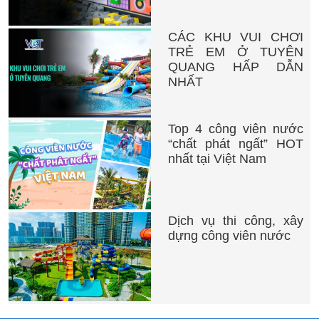
CÁC KHU VUI CHƠI
TRẺ EM Ở TUYÊN
QUANG HẤP DẪN
NHẤT
Top 4 công viên nước
“chất phát ngất” HOT
nhất tại Việt Nam
Dịch vụ thi công, xây
dựng công viên nước