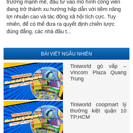
trưởng mạnh mẽ, đầu tư vào mô hình công viên
đang trở thành xu hướng hấp dẫn với tiềm năng
lợi nhuận cao và tác động xã hội tích cực. Tuy
nhiên, để có thể đưa ra quyết định chiến lược
đúng đắng, các nhà đầu t...
BÀI VIẾT NGẪU NHIÊN
Tiniworld gò vấp –
Vincom Plaza Quang
Trung
Tiniworld coopmart lý
thường kiệt quận 10
TP.HCM