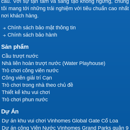
cầu. Với sự tận tâm và sáng tạo không ngừng, chúng
tôi mang tới những trải nghiệm với tiêu chuẩn cao nhất
nơi khách hàng.
Chính sách bảo mật thông tin
Chính sách bảo hành
Sản phẩm
Cầu trượt nước
Nhà liên hoàn trượt nước (Water Playhouse)
Trò chơi công viên nước
Công viên giải trí Cạn
Trò chơi trong nhà theo chủ đề
Thiết kế khu vui chơi
Trò chơi phun nước
Dự Án
Dự án khu vui chơi Vinhomes Global Gate Cổ Loa
Dự án công Viên Nước Vinhomes Grand Parks quận 9