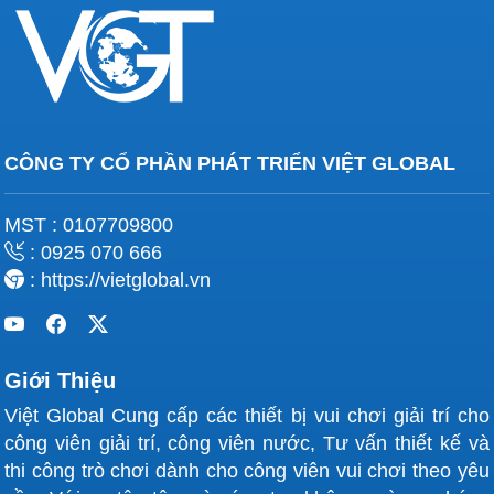
CÔNG TY CỔ PHẦN PHÁT TRIỂN VIỆT GLOBAL
MST : 0107709800
: 0925 070 666
: https://vietglobal.vn
Giới Thiệu
Việt Global Cung cấp các thiết bị vui chơi giải trí cho
công viên giải trí, công viên nước, Tư vấn thiết kế và
thi công trò chơi dành cho công viên vui chơi theo yêu