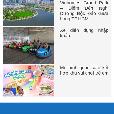
Vinhomes Grand Park
– Điểm Đến Nghỉ
Dưỡng Độc Đáo Giữa
Lòng TP.HCM
Xe điện đụng nhập
khẩu
Mô hình quán cafe kết
hợp khu vui chơi trẻ em