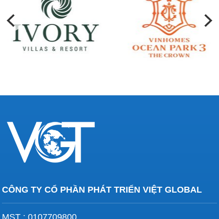
CÔNG TY CỔ PHẦN PHÁT TRIỂN VIỆT GLOBAL
MST : 0107709800