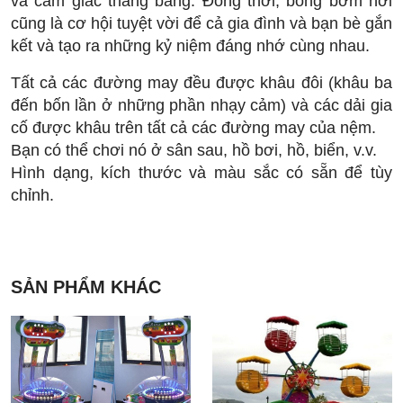
và cảm giác thăng bằng. Đồng thời, bóng bơm hơi
cũng là cơ hội tuyệt vời để cả gia đình và bạn bè gắn
kết và tạo ra những kỷ niệm đáng nhớ cùng nhau.
Tất cả các đường may đều được khâu đôi (khâu ba
đến bốn lần ở những phần nhạy cảm) và các dải gia
cố được khâu trên tất cả các đường may của nệm.
Bạn có thể chơi nó ở sân sau, hồ bơi, hồ, biển, v.v.
Hình dạng, kích thước và màu sắc có sẵn để tùy
chỉnh.
SẢN PHẨM KHÁC