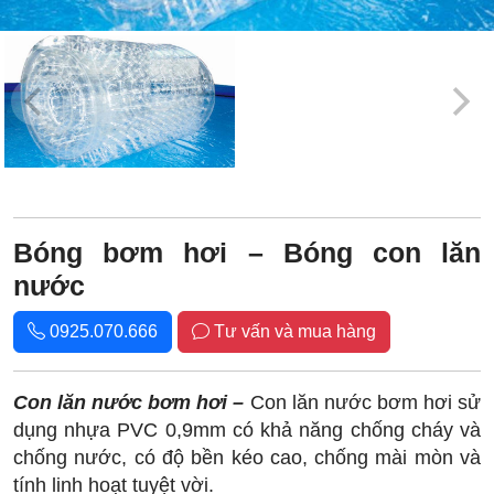
Bóng bơm hơi – Bóng con lăn
nước
0925.070.666
Tư vấn và mua hàng
Con lăn nước bơm hơi –
Con lăn nước bơm hơi sử
dụng nhựa PVC 0,9mm có khả năng chống cháy và
chống nước, có độ bền kéo cao, chống mài mòn và
tính linh hoạt tuyệt vời.