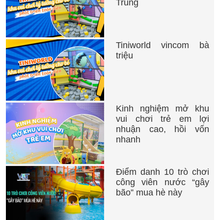
Trung
Tiniworld vincom bà
triệu
Kinh nghiệm mở khu
vui chơi trẻ em lợi
nhuận cao, hồi vốn
nhanh
Điểm danh 10 trò chơi
công viên nước “gây
bão” mua hè này