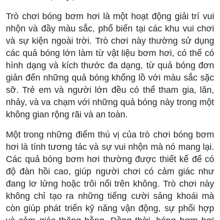
Trò chơi bóng bơm hơi là một hoạt động giải trí vui
nhộn và đầy màu sắc, phổ biến tại các khu vui chơi
và sự kiện ngoài trời. Trò chơi này thường sử dụng
các quả bóng lớn làm từ vật liệu bơm hơi, có thể có
hình dạng và kích thước đa dạng, từ quả bóng đơn
giản đến những quả bóng khổng lồ với màu sắc sặc
sỡ. Trẻ em và người lớn đều có thể tham gia, lăn,
nhảy, và va chạm với những quả bóng này trong một
không gian rộng rãi và an toàn.
Một trong những điểm thú vị của trò chơi bóng bơm
hơi là tính tương tác và sự vui nhộn mà nó mang lại.
Các quả bóng bơm hơi thường được thiết kế để có
độ đàn hồi cao, giúp người chơi có cảm giác như
đang lơ lửng hoặc trôi nổi trên không. Trò chơi này
không chỉ tạo ra những tiếng cười sảng khoái mà
còn giúp phát triển kỹ năng vận động, sự phối hợp