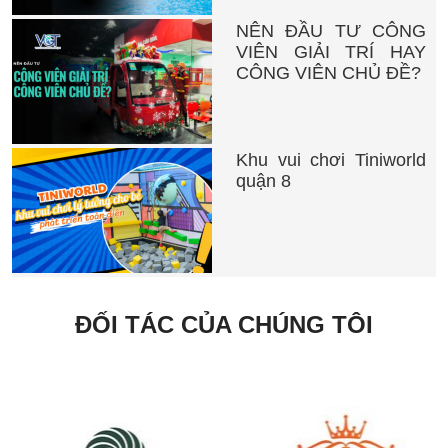
NÊN ĐẦU TƯ CÔNG
VIÊN GIẢI TRÍ HAY
CÔNG VIÊN CHỦ ĐỀ?
Khu vui chơi Tiniworld
quận 8
ĐỐI TÁC CỦA CHÚNG TÔI