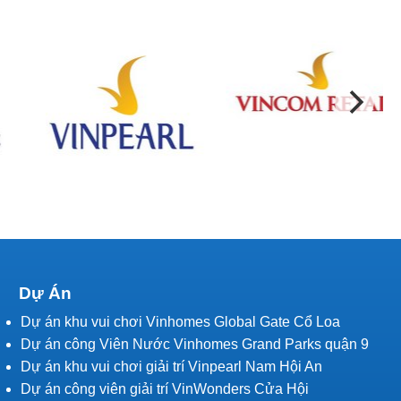
Dự Án
Dự án khu vui chơi Vinhomes Global Gate Cổ Loa
Dự án công Viên Nước Vinhomes Grand Parks quận 9
Dự án khu vui chơi giải trí Vinpearl Nam Hội An
Dự án công viên giải trí VinWonders Cửa Hội