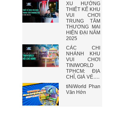
XU HƯỚNG
THIẾT KẾ KHU
VUI CHƠI
TRUNG TÂM
THƯƠNG MẠI
HIỆN ĐẠI NĂM
2025
CÁC CHI
NHÁNH KHU
VUI CHƠI
TINIWORLD
TPHCM: ĐỊA
CHỈ, GIÁ VÉ….
tiNiWorld Phan
Văn Hớn