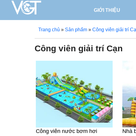
GIỚI THIỆU
Trang chủ
»
Sản phẩm
»
Công viên giải trí C
Công viên giải trí Cạn
Công viên nước bơm hơi
Nhà b