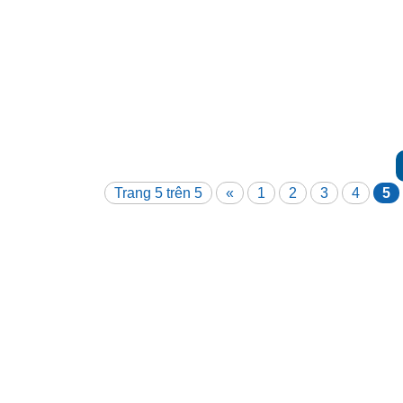
Trang 5 trên 5
«
1
2
3
4
5