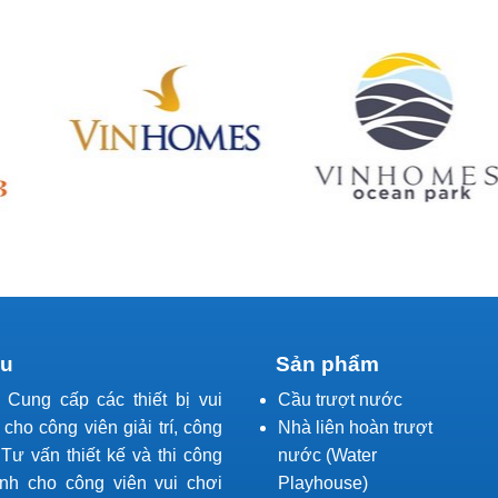
ệu
Sản phẩm
l Cung cấp các thiết bị vui
Cầu trượt nước
í cho công viên giải trí, công
Nhà liên hoàn trượt
Tư vấn thiết kế và thi công
nước (Water
ành cho công viên vui chơi
Playhouse)