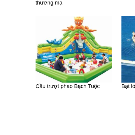
thương mại
Cầu trượt phao Bạch Tuộc
Bạt l