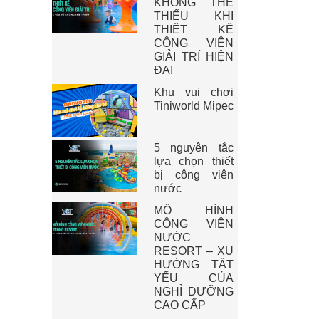
KHÔNG THỂ
THIẾU KHI
THIẾT KẾ
CÔNG VIÊN
GIẢI TRÍ HIỆN
ĐẠI
Khu vui chơi
Tiniworld Mipec
5 nguyên tắc
lựa chọn thiết
bị công viên
nước
MÔ HÌNH
CÔNG VIÊN
NƯỚC
RESORT – XU
HƯỚNG TẤT
YẾU CỦA
NGHỈ DƯỠNG
CAO CẤP