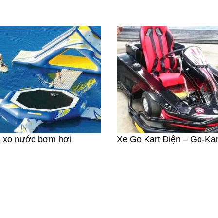
ò xo nước bơm hơi
Xe Go Kart Điện – Go-Kar