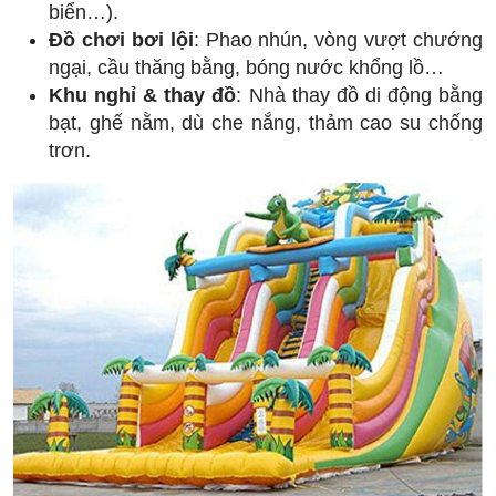
biển…).
Đồ chơi bơi lội
: Phao nhún, vòng vượt chướng
ngại, cầu thăng bằng, bóng nước khổng lồ…
Khu nghỉ & thay đồ
: Nhà thay đồ di động bằng
bạt, ghế nằm, dù che nắng, thảm cao su chống
trơn.