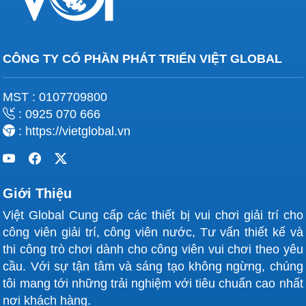
CÔNG TY CỔ PHẦN PHÁT TRIỂN VIỆT GLOBAL
MST : 0107709800
: 0925 070 666
: https://vietglobal.vn
Giới Thiệu
Việt Global Cung cấp các thiết bị vui chơi giải trí cho
công viên giải trí, công viên nước, Tư vấn thiết kế và
thi công trò chơi dành cho công viên vui chơi theo yêu
cầu. Với sự tận tâm và sáng tạo không ngừng, chúng
tôi mang tới những trải nghiệm với tiêu chuẩn cao nhất
nơi khách hàng.