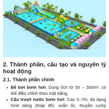
2. Thành phần, cấu tạo và nguyên lý
hoạt động
2.1. Thành phần chính
Bể bơi bơm hơi
: Dung tích từ 50 – 300m³, có
thể điều chỉnh theo mặt bằng.
Cầu trượt nước bơm hơi
: Cao 3–7m, đa dạng
hình dáng (tháp đôi, xoắn ốc, thuyền cướp