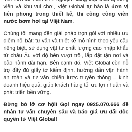
viên và khu vui chơi, Việt Global tự hào là
đơn vị
tiên phong trong thiết kế, thi công công viên
nước bơm hơi tại Việt Nam
.
Chúng tôi mang đến giải pháp trọn gói với nhiều ưu
điểm nổi bật: tư vấn và thiết kế mô hình theo yêu cầu
riêng biệt, sử dụng vật tư chất lượng cao nhập khẩu
từ châu Âu với độ bền vượt trội, lắp đặt tận nơi và
bảo hành dài hạn. Bên cạnh đó, Việt Global còn hỗ
trợ đầy đủ giấy tờ kiểm định, hướng dẫn vận hành
an toàn và tư vấn chiến lược truyền thông – kinh
doanh hiệu quả, giúp khách hàng tối ưu lợi nhuận và
phát triển bền vững.
Đừng bỏ lỡ cơ hội! Gọi ngay 0925.070.666 để
nhận tư vấn chuyên sâu và báo giá ưu đãi độc
quyền từ Việt Global!