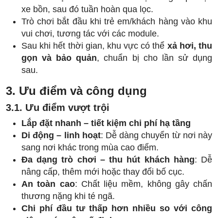
xe bồn, sau đó tuần hoàn qua lọc.
Trò chơi bắt đầu khi trẻ em/khách hàng vào khu
vui chơi, tương tác với các module.
Sau khi hết thời gian, khu vực có thể
xả hơi, thu
gọn và bảo quản
, chuẩn bị cho lần sử dụng
sau.
3. Ưu điểm và công dụng
3.1. Ưu điểm vượt trội
Lắp đặt nhanh – tiết kiệm chi phí hạ tầng
Di động – linh hoạt
: Dễ dàng chuyển từ nơi này
sang nơi khác trong mùa cao điểm.
Đa dạng trò chơi – thu hút khách hàng
: Dễ
nâng cấp, thêm mới hoặc thay đổi bố cục.
An toàn cao
: Chất liệu mềm, không gây chấn
thương nặng khi té ngã.
Chi phí đầu tư thấp hơn nhiều so với công