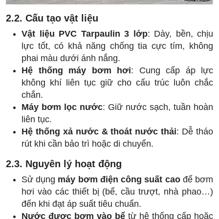
2.2. Cấu tạo vật liệu
Vật liệu PVC Tarpaulin 3 lớp
: Dày, bền, chịu
lực tốt, có khả năng chống tia cực tím, không
phai màu dưới ánh nắng.
Hệ thống máy bơm hơi
: Cung cấp áp lực
không khí liên tục giữ cho cấu trúc luôn chắc
chắn.
Máy bơm lọc nước
: Giữ nước sạch, tuần hoàn
liên tục.
Hệ thống xả nước & thoát nước thải
: Dễ tháo
rút khi cần bảo trì hoặc di chuyển.
2.3. Nguyên lý hoạt động
Sử dụng
máy bơm điện công suất cao
để bơm
hơi vào các thiết bị (bể, cầu trượt, nhà phao…)
đến khi đạt áp suất tiêu chuẩn.
Nước được bơm vào bể
từ hệ thống cấp hoặc