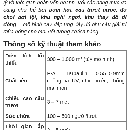
lý và thời gian hoàn vốn nhanh. Với các hạng mục đa
dạng như
bể bơi bơm hơi, cầu trượt nước, đồ
chơi bơi lội, khu nghỉ ngơi, khu thay đồ di
động
… mô hình này đáp ứng đầy đủ nhu cầu giải trí
mùa nóng cho mọi đối tượng khách hàng.
Thông số kỹ thuật tham khảo
Diện tích tối
300 – 1.000 m² (tùy mô hình)
thiểu
PVC Tarpaulin 0.55–0.9mm
Chất liệu
chống tia UV, chịu nước, chống
mài mòn
Chiều cao cầu
3 – 7 mét
trượt
Sức chứa
100 – 500 người/lượt
Thời gian lắp