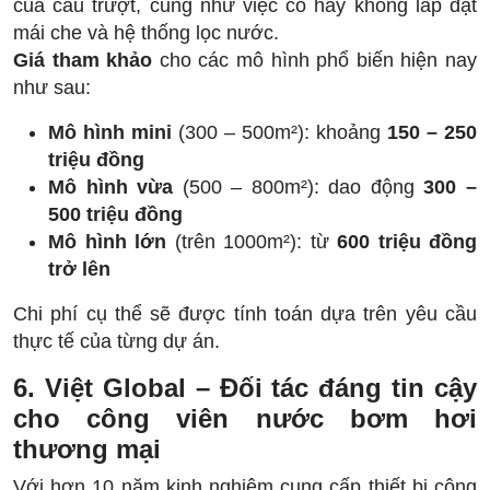
của cầu trượt, cũng như việc có hay không lắp đặt
mái che và hệ thống lọc nước.
Giá tham khảo
cho các mô hình phổ biến hiện nay
như sau:
Mô hình mini
(300 – 500m²): khoảng
150 – 250
triệu đồng
Mô hình vừa
(500 – 800m²): dao động
300 –
500 triệu đồng
Mô hình lớn
(trên 1000m²): từ
600 triệu đồng
trở lên
Chi phí cụ thể sẽ được tính toán dựa trên yêu cầu
thực tế của từng dự án.
6. Việt Global – Đối tác đáng tin cậy
cho công viên nước bơm hơi
thương mại
Với hơn 10 năm kinh nghiệm cung cấp thiết bị công