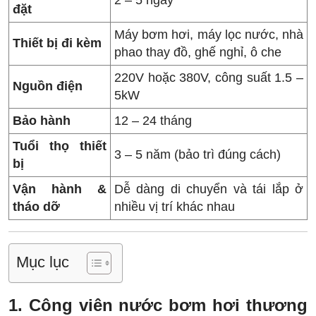
2 – 5 ngày
đặt
Máy bơm hơi, máy lọc nước, nhà
Thiết bị đi kèm
phao thay đồ, ghế nghỉ, ô che
220V hoặc 380V, công suất 1.5 –
Nguồn điện
5kW
Bảo hành
12 – 24 tháng
Tuổi thọ thiết
3 – 5 năm (bảo trì đúng cách)
bị
Vận hành &
Dễ dàng di chuyển và tái lắp ở
tháo dỡ
nhiều vị trí khác nhau
Mục lục
1. Công viên nước bơm hơi thương