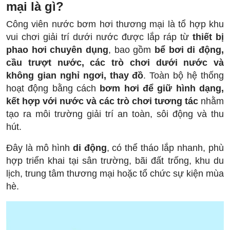
mại là gì?
Công viên nước bơm hơi thương mại là tổ hợp khu
vui chơi giải trí dưới nước được lắp ráp từ
thiết bị
phao hơi chuyên dụng
, bao gồm
bể bơi di động,
cầu trượt nước, các trò chơi dưới nước và
không gian nghỉ ngơi, thay đồ
. Toàn bộ hệ thống
hoạt động bằng cách
bơm hơi để giữ hình dạng,
kết hợp với nước và các trò chơi tương tác
nhằm
tạo ra môi trường giải trí an toàn, sôi động và thu
hút.
Đây là mô hình
di động
, có thể tháo lắp nhanh, phù
hợp triển khai tại sân trường, bãi đất trống, khu du
lịch, trung tâm thương mại hoặc tổ chức sự kiện mùa
hè.