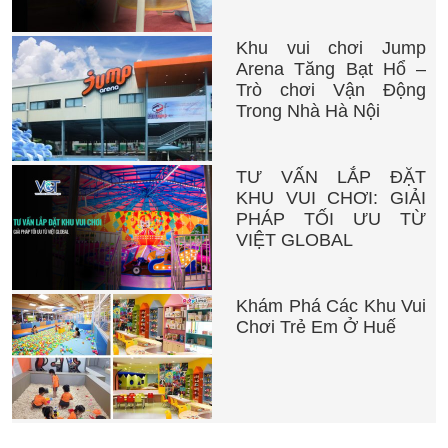
Khu vui chơi Jump
Arena Tăng Bạt Hổ –
Trò chơi Vận Động
Trong Nhà Hà Nội
TƯ VẤN LẮP ĐẶT
KHU VUI CHƠI: GIẢI
PHÁP TỐI ƯU TỪ
VIỆT GLOBAL
Khám Phá Các Khu Vui
Chơi Trẻ Em Ở Huế