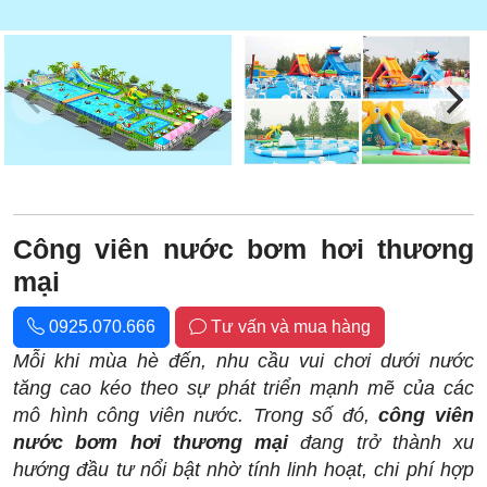
Công viên nước bơm hơi thương
mại
0925.070.666
Tư vấn và mua hàng
Mỗi khi mùa hè đến, nhu cầu vui chơi dưới nước
tăng cao kéo theo sự phát triển mạnh mẽ của các
mô hình công viên nước. Trong số đó,
công viên
nước bơm hơi thương mại
đang trở thành xu
hướng đầu tư nổi bật nhờ tính linh hoạt, chi phí hợp