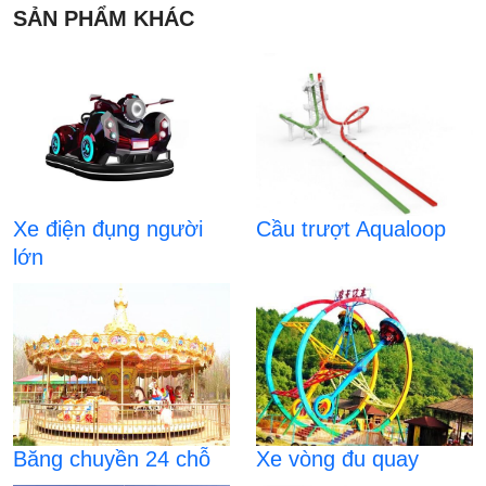
SẢN PHẨM KHÁC
Xe điện đụng người
Cầu trượt Aqualoop
lớn
Băng chuyền 24 chỗ
Xe vòng đu quay