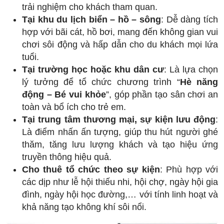
trải nghiệm cho khách tham quan.
Tại khu du lịch biển – hồ – sông
: Dễ dàng tích
hợp với bãi cát, hồ bơi, mang đến không gian vui
chơi sôi động và hấp dẫn cho du khách mọi lứa
tuổi.
Tại trường học hoặc khu dân cư
: Là lựa chọn
lý tưởng để tổ chức chương trình “
Hè năng
động – Bé vui khỏe
”, góp phần tạo sân chơi an
toàn và bổ ích cho trẻ em.
Tại trung tâm thương mại, sự kiện lưu động
:
Là điểm nhấn ấn tượng, giúp thu hút người ghé
thăm, tăng lưu lượng khách và tạo hiệu ứng
truyền thông hiệu quả.
Cho thuê tổ chức theo sự kiện
: Phù hợp với
các dịp như lễ hội thiếu nhi, hội chợ, ngày hội gia
đình, ngày hội học đường,… với tính linh hoạt và
khả năng tạo không khí sôi nổi.