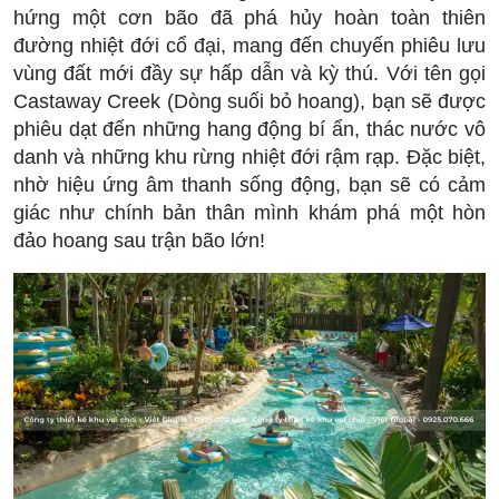
hứng một cơn bão đã phá hủy hoàn toàn thiên
đường nhiệt đới cổ đại, mang đến chuyến phiêu lưu
vùng đất mới đầy sự hấp dẫn và kỳ thú. Với tên gọi
Castaway Creek (Dòng suối bỏ hoang), bạn sẽ được
phiêu dạt đến những hang động bí ẩn, thác nước vô
danh và những khu rừng nhiệt đới rậm rạp. Đặc biệt,
nhờ hiệu ứng âm thanh sống động, bạn sẽ có cảm
giác như chính bản thân mình khám phá một hòn
đảo hoang sau trận bão lớn!