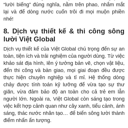
“lười biếng” đúng nghĩa, nằm trên phao, nhắm mắt
lại và để dòng nước cuốn trôi đi mọi muộn phiền
nhé!
8. Dịch vụ thiết kế & thi công sông
lười Việt Global
Dịch vụ thiết kế của Việt Global chú trọng đến sự an
toàn, tiện ích và trải nghiệm của người dùng. Từ việc
khảo sát địa hình, lên ý tưởng bản vẽ, chọn vật liệu,
đến thi công và bàn giao, mọi giai đoạn đều được
thực hiện chuyên nghiệp và tỉ mỉ. Hệ thống dòng
chảy được tính toán kỹ lưỡng để vừa tạo sự thư
giãn, vừa đảm bảo độ an toàn cho cả trẻ em lẫn
người lớn. Ngoài ra, Việt Global còn sáng tạo trong
việc kết hợp cảnh quan như cây xanh, tiểu cảnh, ánh
sáng, thác nước nhân tạo… để biến sông lười thành
điểm nhấn ấn tượng.