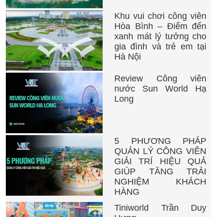
Khu vui chơi công viên
Hòa Bình – Điểm đến
xanh mát lý tưởng cho
gia đình và trẻ em tại
Hà Nội
Review Công viên
nước Sun World Hạ
Long
5 PHƯƠNG PHÁP
QUẢN LÝ CÔNG VIÊN
GIẢI TRÍ HIỆU QUẢ
GIÚP TĂNG TRẢI
NGHIỆM KHÁCH
HÀNG
Tiniworld Trần Duy