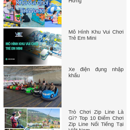
Hưng
Mô Hình Khu Vui Chơi
Trẻ Em Mini
Xe điện đụng nhập
khẩu
Trò Chơi Zip Line Là
Gì? Top 10 Điểm Chơi
Zip Line Nổi Tiếng Tại