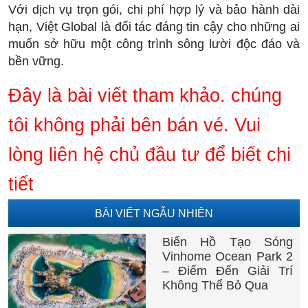
Với dịch vụ trọn gói, chi phí hợp lý và bảo hành dài
hạn, Việt Global là đối tác đáng tin cậy cho những ai
muốn sở hữu một công trình sông lười độc đáo và
bền vững.
Đây là bài viết tham khảo. chúng
tôi không phải bên bán vé. Vui
lòng liên hệ chủ đầu tư để biết chi
tiết
BÀI VIẾT NGẪU NHIÊN
Biển Hồ Tạo Sóng
Vinhome Ocean Park 2
– Điểm Đến Giải Trí
Không Thể Bỏ Qua