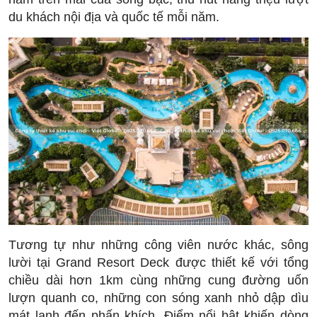
du khách nội địa và quốc tế mỗi năm.
Tương tự như những công viên nước khác, sông
lười tại Grand Resort Deck được thiết kế với tổng
chiều dài hơn 1km cùng những cung đường uốn
lượn quanh co, những con sóng xanh nhỏ dập dìu
mát lạnh đến phấn khích. Điểm nổi bật khiến dòng