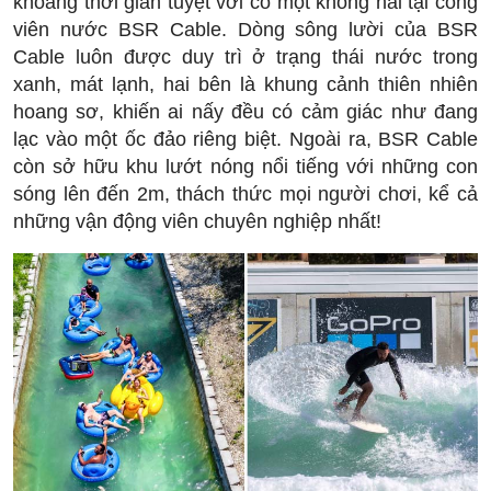
khoảng thời gian tuyệt vời có một không hai tại công
viên nước BSR Cable. Dòng sông lười của BSR
Cable luôn được duy trì ở trạng thái nước trong
xanh, mát lạnh, hai bên là khung cảnh thiên nhiên
hoang sơ, khiến ai nấy đều có cảm giác như đang
lạc vào một ốc đảo riêng biệt. Ngoài ra, BSR Cable
còn sở hữu khu lướt nóng nổi tiếng với những con
sóng lên đến 2m, thách thức mọi người chơi, kể cả
những vận động viên chuyên nghiệp nhất!