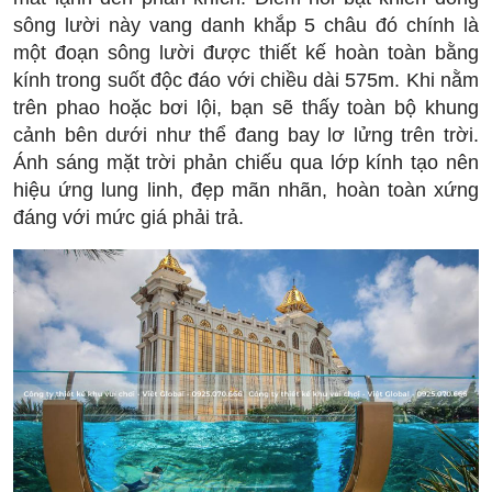
sông lười này vang danh khắp 5 châu đó chính là
một đoạn sông lười được thiết kế hoàn toàn bằng
kính trong suốt độc đáo với chiều dài 575m. Khi nằm
trên phao hoặc bơi lội, bạn sẽ thấy toàn bộ khung
cảnh bên dưới như thể đang bay lơ lửng trên trời.
Ánh sáng mặt trời phản chiếu qua lớp kính tạo nên
hiệu ứng lung linh, đẹp mãn nhãn, hoàn toàn xứng
đáng với mức giá phải trả.