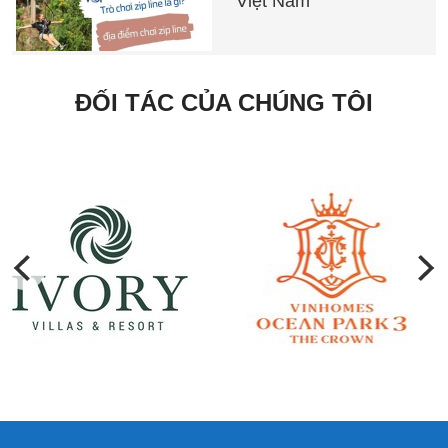
Việt Nam
ĐỐI TÁC CỦA CHÚNG TÔI