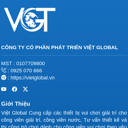
CÔNG TY CỔ PHẦN PHÁT TRIỂN VIỆT GLOBAL
MST : 0107709800
: 0925 070 666
: https://vietglobal.vn
Giới Thiệu
Việt Global Cung cấp các thiết bị vui chơi giải trí cho
công viên giải trí, công viên nước, Tư vấn thiết kế và
thi công trò chơi dành cho công viên vui chơi theo yêu