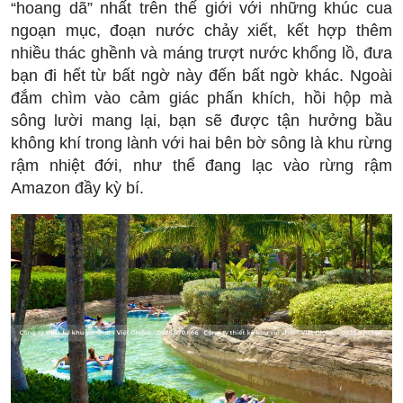
“hoang dã” nhất trên thế giới với những khúc cua
ngoạn mục, đoạn nước chảy xiết, kết hợp thêm
nhiều thác ghềnh và máng trượt nước khổng lồ, đưa
bạn đi hết từ bất ngờ này đến bất ngờ khác. Ngoài
đắm chìm vào cảm giác phấn khích, hồi hộp mà
sông lười mang lại, bạn sẽ được tận hưởng bầu
không khí trong lành với hai bên bờ sông là khu rừng
rậm nhiệt đới, như thể đang lạc vào rừng rậm
Amazon đầy kỳ bí.