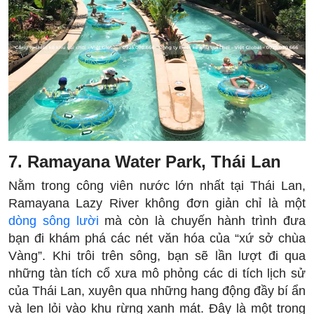
7. Ramayana Water Park, Thái Lan
Nằm trong công viên nước lớn nhất tại Thái Lan,
Ramayana Lazy River không đơn giản chỉ là một
dòng sông lười
mà còn là chuyến hành trình đưa
bạn đi khám phá các nét văn hóa của “xứ sở chùa
Vàng”. Khi trôi trên sông, bạn sẽ lần lượt đi qua
những tàn tích cổ xưa mô phỏng các di tích lịch sử
của Thái Lan, xuyên qua những hang động đầy bí ẩn
và len lỏi vào khu rừng xanh mát. Đây là một trong