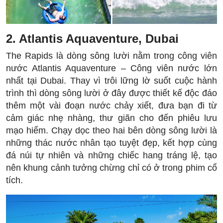
2. Atlantis Aquaventure, Dubai
The Rapids là dòng sông lười nằm trong công viên
nước Atlantis Aquaventure – Công viên nước lớn
nhất tại Dubai. Thay vì trôi lững lờ suốt cuộc hành
trình thì dòng sông lười ở đây được thiết kế độc đáo
thêm một vài đoạn nước chảy xiết, đưa bạn đi từ
cảm giác nhẹ nhàng, thư giãn cho đến phiêu lưu
mạo hiểm. Chạy dọc theo hai bên dòng sông lười là
những thác nước nhân tạo tuyệt đẹp, kết hợp cùng
đá núi tự nhiên và những chiếc hang tráng lệ, tạo
nên khung cảnh tưởng chừng chỉ có ở trong phim cổ
tích.