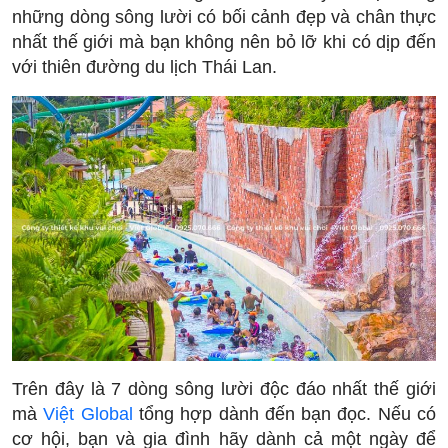
những dòng sông lười có bối cảnh đẹp và chân thực
nhất thế giới mà bạn không nên bỏ lỡ khi có dịp đến
với thiên đường du lịch Thái Lan.
Trên đây là 7 dòng sông lười độc đáo nhất thế giới
mà
Việt Global
tổng hợp dành đến bạn đọc. Nếu có
cơ hội, bạn và gia đình hãy dành cả một ngày để