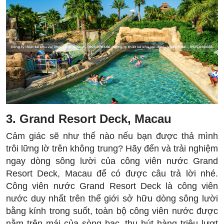
3. Grand Resort Deck, Macau
Cảm giác sẽ như thế nào nếu bạn được thả mình
trôi lững lờ trên không trung? Hãy đến và trải nghiệm
ngay dòng sông lười của công viên nước Grand
Resort Deck, Macau để có được câu trả lời nhé.
Công viên nước Grand Resort Deck là công viên
nước duy nhất trên thế giới sở hữu dòng sông lười
bằng kính trong suốt, toàn bộ công viên nước được
nằm trên mái của sòng bạc, thu hút hàng triệu lượt