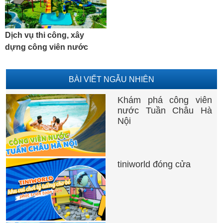
Dịch vụ thi công, xây
dựng công viên nước
BÀI VIẾT NGẪU NHIÊN
Khám phá công viên
nước Tuần Châu Hà
Nội
tiniworld đóng cửa