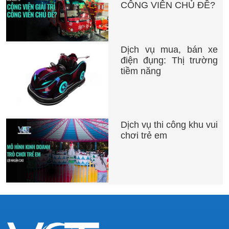
CÔNG VIÊN CHỦ ĐỀ?
Dịch vụ mua, bán xe
điện đụng: Thị trường
tiềm năng
Dịch vụ thi công khu vui
chơi trẻ em