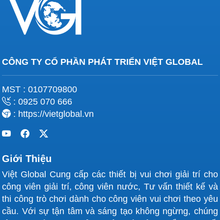
CÔNG TY CỔ PHẦN PHÁT TRIỂN VIỆT GLOBAL
MST : 0107709800
: 0925 070 666
: https://vietglobal.vn
Giới Thiệu
Việt Global Cung cấp các thiết bị vui chơi giải trí cho
công viên giải trí, công viên nước, Tư vấn thiết kế và
thi công trò chơi dành cho công viên vui chơi theo yêu
cầu. Với sự tận tâm và sáng tạo không ngừng, chúng