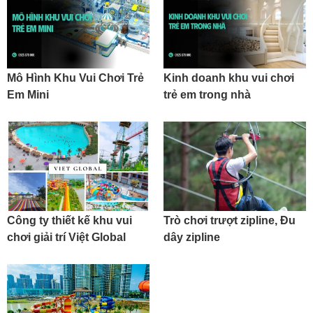
Mô Hình Khu Vui Chơi Trẻ
Kinh doanh khu vui chơi
Em Mini
trẻ em trong nhà
Công ty thiết kế khu vui
Trò chơi trượt zipline, Đu
chơi giải trí Việt Global
dây zipline