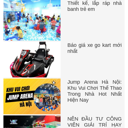
Thiết kế, lắp ráp nhà
banh trẻ em
Báo giá xe go kart mới
nhất
Jump Arena Hà Nội:
Khu Vui Chơi Thể Thao
Trong Nhà Hot Nhất
Hiện Nay
NÊN ĐẦU TƯ CÔNG
VIÊN GIẢI TRÍ HAY