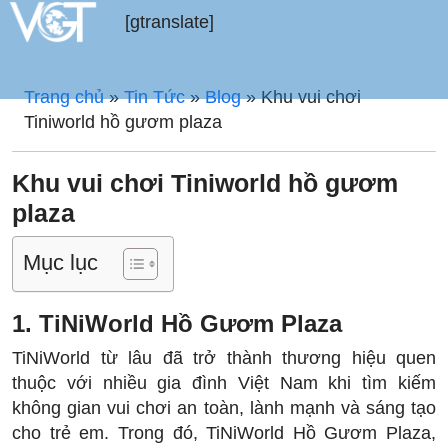
[gtranslate]
Trang chủ
»
Tin Tức
»
Blog
»
Khu vui chơi
Tiniworld hồ gươm plaza
Khu vui chơi Tiniworld hồ gươm
plaza
Mục lục
1. TiNiWorld Hồ Gươm Plaza
TiNiWorld từ lâu đã trở thành thương hiệu quen
thuộc với nhiều gia đình Việt Nam khi tìm kiếm
không gian vui chơi an toàn, lành mạnh và sáng tạo
cho trẻ em. Trong đó, TiNiWorld Hồ Gươm Plaza,