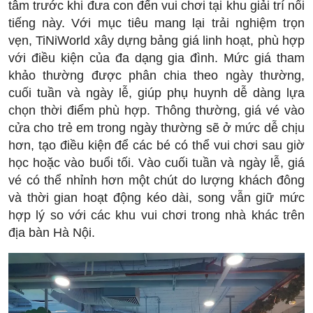
tâm trước khi đưa con đến vui chơi tại khu giải trí nổi
tiếng này. Với mục tiêu mang lại trải nghiệm trọn
vẹn, TiNiWorld xây dựng bảng giá linh hoạt, phù hợp
với điều kiện của đa dạng gia đình. Mức giá tham
khảo thường được phân chia theo ngày thường,
cuối tuần và ngày lễ, giúp phụ huynh dễ dàng lựa
chọn thời điểm phù hợp. Thông thường, giá vé vào
cửa cho trẻ em trong ngày thường sẽ ở mức dễ chịu
hơn, tạo điều kiện để các bé có thể vui chơi sau giờ
học hoặc vào buổi tối. Vào cuối tuần và ngày lễ, giá
vé có thể nhỉnh hơn một chút do lượng khách đông
và thời gian hoạt động kéo dài, song vẫn giữ mức
hợp lý so với các khu vui chơi trong nhà khác trên
địa bàn Hà Nội.