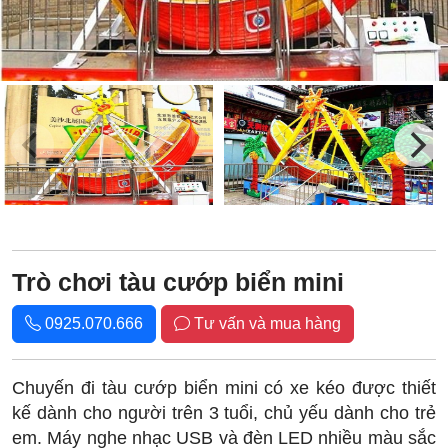
Trò chơi tàu cướp biển mini
0925.070.666
Tư vấn và mua hàng
Chuyến đi tàu cướp biển mini có xe kéo được thiết
kế dành cho người trên 3 tuổi, chủ yếu dành cho trẻ
em.
Máy nghe nhạc USB và đèn LED nhiều màu sắc