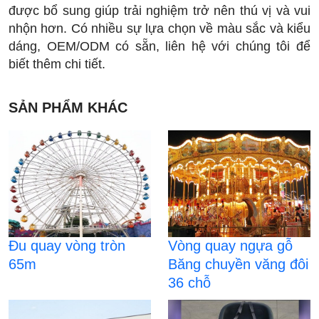
được bổ sung giúp trải nghiệm trở nên thú vị và vui
nhộn hơn. Có nhiều sự lựa chọn về màu sắc và kiểu
dáng, OEM/ODM có sẵn, liên hệ với chúng tôi để
biết thêm chi tiết.
SẢN PHẨM KHÁC
Đu quay vòng tròn
Vòng quay ngựa gỗ
65m
Băng chuyền văng đôi
36 chỗ