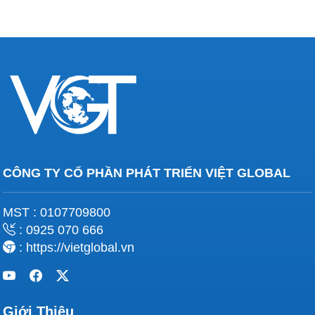
CÔNG TY CỔ PHẦN PHÁT TRIỂN VIỆT GLOBAL
MST : 0107709800
: 0925 070 666
: https://vietglobal.vn
Giới Thiệu