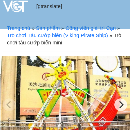
[gtranslate]
Trang chủ
»
Sản phẩm
»
Công viên giải trí Cạn
»
Trò chơi Tàu cướp biển (Viking Pirate Ship)
»
Trò
chơi tàu cướp biển mini