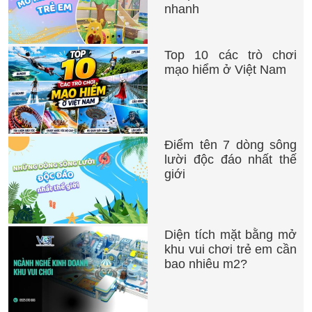
nhanh
Top 10 các trò chơi
mạo hiểm ở Việt Nam
Điểm tên 7 dòng sông
lười độc đáo nhất thế
giới
Diện tích mặt bằng mở
khu vui chơi trẻ em cần
bao nhiêu m2?