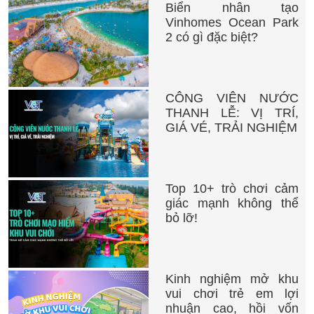
Biển nhân tạo
Vinhomes Ocean Park
2 có gì đặc biệt?
CÔNG VIÊN NƯỚC
THANH LỄ: VỊ TRÍ,
GIÁ VÉ, TRẢI NGHIỆM
Top 10+ trò chơi cảm
giác mạnh không thể
bỏ lỡ!
Kinh nghiệm mở khu
vui chơi trẻ em lợi
nhuận cao, hồi vốn