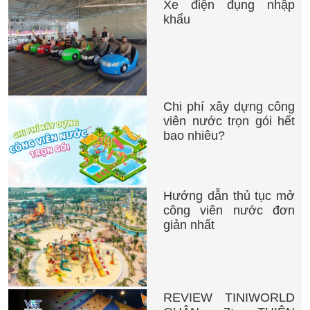
Xe điện đụng nhập
khẩu
Chi phí xây dựng công
viên nước trọn gói hết
bao nhiêu?
Hướng dẫn thủ tục mở
công viên nước đơn
giản nhất
REVIEW TINIWORLD