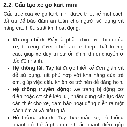
2.2. Cấu tạo xe go kart mini
Cấu trúc của xe go kart mini được thiết kế một cách
tối ưu để bảo đảm an toàn cho người sử dụng và
nâng cao hiệu suất khi hoạt động.
Khung chính
: Đây là phần chịu lực chính của
xe, thường được chế tạo từ thép chất lượng
cao, giúp xe duy trì sự ổn định khi di chuyển ở
tốc độ nhanh.
Hệ thống lái
: Tay lái được thiết kế đơn giản và
dễ sử dụng, rất phù hợp với khả năng của trẻ
em, giúp việc điều khiển xe trở nên dễ dàng hơn.
Hệ thống truyền động
: Xe trang bị động cơ
điện hoặc cơ chế kéo lùi, nhằm cung cấp lực đẩy
cần thiết cho xe, đảm bảo hoạt động diễn ra một
cách êm ái và hiệu quả.
Hệ thống phanh
: Tùy theo mẫu xe, hệ thống
phanh có thể là phanh cơ hoặc phanh điện, góp