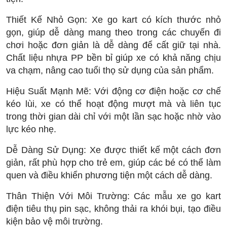
Thiết Kế Nhỏ Gọn: Xe go kart có kích thước nhỏ
gọn, giúp dễ dàng mang theo trong các chuyến đi
chơi hoặc đơn giản là dễ dàng để cất giữ tại nhà.
Chất liệu nhựa PP bền bỉ giúp xe có khả năng chịu
va chạm, nâng cao tuổi thọ sử dụng của sản phẩm.
Hiệu Suất Mạnh Mẽ: Với động cơ điện hoặc cơ chế
kéo lùi, xe có thể hoạt động mượt mà và liên tục
trong thời gian dài chỉ với một lần sạc hoặc nhờ vào
lực kéo nhẹ.
Dễ Dàng Sử Dụng: Xe được thiết kế một cách đơn
giản, rất phù hợp cho trẻ em, giúp các bé có thể làm
quen và điều khiển phương tiện một cách dễ dàng.
Thân Thiện Với Môi Trường: Các mẫu xe go kart
điện tiêu thụ pin sạc, không thải ra khói bụi, tạo điều
kiện bảo vệ môi trường.