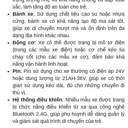
sắc, làm tăng độ an toàn cho trẻ.
Bánh xe
: Sử dụng chất liệu cao su hoặc nhựa
cứng, bánh xe có khả năng tạo độ ma sát tốt,
giúp xe di chuyển mượt mà và ổn định trên đa
dạng địa hình khác nhau.
Động cơ
: Xe có thể được trang bị mô tơ điện
(trong các mẫu xe điện) hoặc cơ chế kéo lùi
chạy cốt (cho các mẫu xe cơ), đảm bảo khả
năng vận hành linh hoạt.
Pin
: Pin sử dụng cho xe thường có điện áp 24V
hoặc dung lượng từ 21AH-36V, giúp xe có thời
gian sử dụng kéo dài, đủ cho những chuyến đi
thú vị.
Hệ thống điều khiển
: Nhiều mẫu xe được trang
bị chức năng điều khiển từ xa qua công nghệ
Bluetooth 2.4G, giúp phụ huynh dễ dàng quản lý
và giám sát quá trình di chuyển của trẻ.