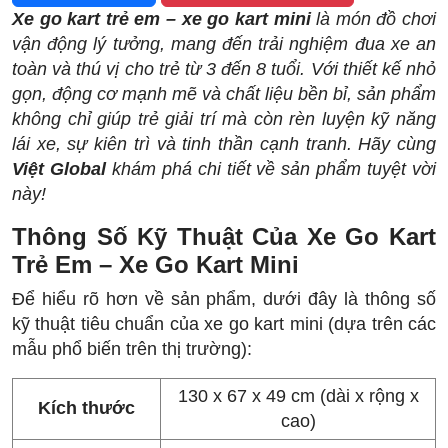
Xe go kart trẻ em – xe go kart mini
là món đồ chơi
vận động lý tưởng, mang đến trải nghiệm đua xe an
toàn và thú vị cho trẻ từ 3 đến 8 tuổi. Với thiết kế nhỏ
gọn, động cơ mạnh mẽ và chất liệu bền bỉ, sản phẩm
không chỉ giúp trẻ giải trí mà còn rèn luyện kỹ năng
lái xe, sự kiên trì và tinh thần cạnh tranh. Hãy cùng
Việt Global
khám phá chi tiết về sản phẩm tuyệt vời
này!
Thông Số Kỹ Thuật Của Xe Go Kart
Trẻ Em – Xe Go Kart Mini
Để hiểu rõ hơn về sản phẩm, dưới đây là thông số
kỹ thuật tiêu chuẩn của xe go kart mini (dựa trên các
mẫu phổ biến trên thị trường):
130 x 67 x 49 cm (dài x rộng x
Kích thước
cao)