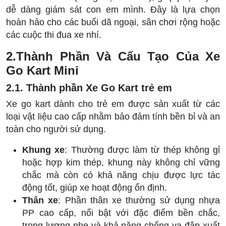
dễ dàng giám sát con em mình. Đây là lựa chọn
hoàn hảo cho các buổi dã ngoại, sân chơi rộng hoặc
các cuộc thi đua xe nhí.
2.
Thành Phần Và Cấu Tạo Của Xe
Go Kart Mini
2.1. Thành phần
Xe Go Kart trẻ em
Xe go kart dành cho trẻ em được sản xuất từ các
loại vật liệu cao cấp nhằm bảo đảm tính bền bỉ và an
toàn cho người sử dụng.
Khung xe
: Thường được làm từ thép không gỉ
hoặc hợp kim thép, khung này không chỉ vững
chắc mà còn có khả năng chịu được lực tác
động tốt, giúp xe hoạt động ổn định.
Thân xe
: Phần thân xe thường sử dụng nhựa
PP cao cấp, nổi bật với đặc điểm bền chắc,
trọng lượng nhẹ và khả năng chống va đập xuất