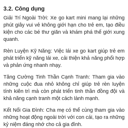
3.2. Công dụng
Giải Trí Ngoài Trời: Xe go kart mini mang lại những
phút giây vui vẻ không giới hạn cho trẻ em, tạo điều
kiện cho các bé thư giãn và khám phá thế giới xung
quanh.
Rèn Luyện Kỹ Năng: Việc lái xe go kart giúp trẻ em
phát triển kỹ năng lái xe, cải thiện khả năng phối hợp
và phản ứng nhanh nhạy.
Tăng Cường Tinh Thần Cạnh Tranh: Tham gia vào
những cuộc đua nhỏ không chỉ giúp trẻ rèn luyện
tính kiên trì mà còn phát triển tinh thần đồng đội và
khả năng cạnh tranh một cách lành mạnh.
Kết Nối Gia Đình: Cha mẹ có thể cùng tham gia vào
những hoạt động ngoài trời với con cái, tạo ra những
kỷ niệm đáng nhớ cho cả gia đình.