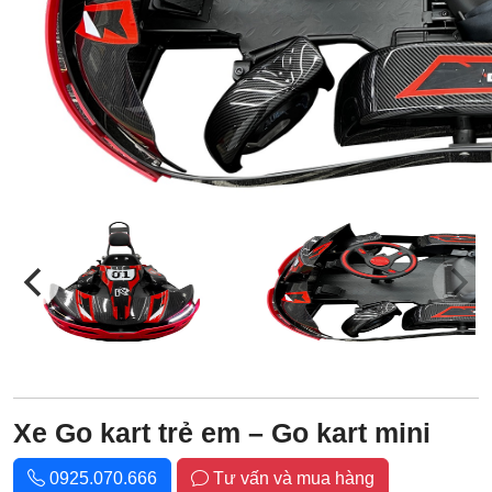
Xe Go kart trẻ em – Go kart mini
0925.070.666
Tư vấn và mua hàng