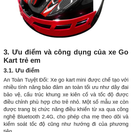
3. Ưu điểm và công dụng của xe Go
Kart trẻ em
3.1. Ưu điểm
An Toàn Tuyệt Đối: Xe go kart mini được chế tạo với
nhiều tính năng bảo đảm an toàn tối ưu như dây đai
bảo vệ, cấu trúc khung xe kiên cố và tốc độ được
điều chỉnh phù hợp cho trẻ nhỏ. Một số mẫu xe còn
được trang bị chức năng điều khiển từ xa qua công
nghệ Bluetooth 2.4G, cho phép cha mẹ theo dõi và
kiểm soát tốc độ cũng như hướng đi của phương
tiện.