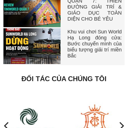
QUẬN 7: THIÊN
ĐƯỜNG GIẢI TRÍ &
GIÁO DỤC TOÀN
DIỆN CHO BÉ YÊU
Khu vui chơi Sun World
Hạ Long đóng cửa:
Bước chuyển mình của
biểu tượng giải trí miền
Bắc
ĐỐI TÁC CỦA CHÚNG TÔI