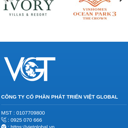
CÔNG TY CỔ PHẦN PHÁT TRIỂN VIỆT GLOBAL
MST : 0107709800
: 0925 070 666
: https://vietglobal.vn