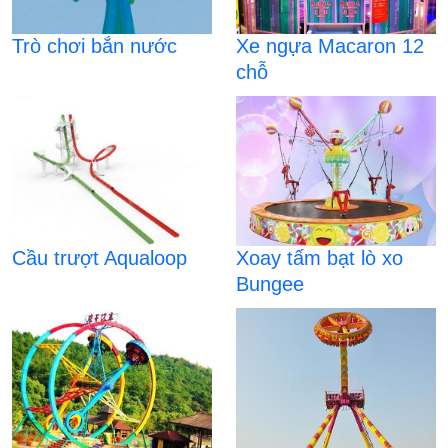
Trò chơi bắn nước
Xe ngựa Macaron 12
chỗ
Cầu trượt Aqualoop
Xoay tấm bạt lò xo
Bungee