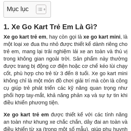
Mục lục
1. Xe Go Kart Trẻ Em Là Gì?
Xe go kart trẻ em
, hay còn gọi là
xe go kart mini
, là
một loại xe đua thu nhỏ được thiết kế dành riêng cho
trẻ em, mang lại trải nghiệm lái xe an toàn và thú vị
trong không gian ngoài trời. Sản phẩm này thường
được trang bị động cơ điện hoặc cơ chế kéo lùi chạy
cốt, phù hợp cho trẻ từ 3 đến 8 tuổi. Xe go kart mini
không chỉ là một món đồ chơi giải trí mà còn là công
cụ giúp trẻ phát triển các kỹ năng quan trọng như
phối hợp tay-mắt, khả năng phản xạ và sự tự tin khi
điều khiển phương tiện.
Xe go kart trẻ em
được thiết kế với các tính năng
an toàn như khung xe chắc chắn, dây đai an toàn và
điều khiển từ xa (trong một số mẫu), giúp phụ huynh