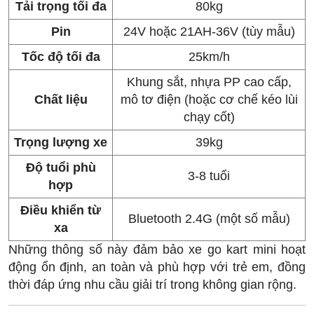
Tải trọng tối đa
80kg
Pin
24V hoặc 21AH-36V (tùy mẫu)
Tốc độ tối đa
25km/h
Khung sắt, nhựa PP cao cấp,
Chất liệu
mô tơ điện (hoặc cơ chế kéo lùi
chạy cốt)
Trọng lượng xe
39kg
Độ tuổi phù
3-8 tuổi
hợp
Điều khiển từ
Bluetooth 2.4G (một số mẫu)
xa
Những thông số này đảm bảo xe go kart mini hoạt
động ổn định, an toàn và phù hợp với trẻ em, đồng
thời đáp ứng nhu cầu giải trí trong không gian rộng.