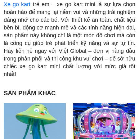
Xe go kart
trẻ em – xe go kart mini là sự lựa chọn
hoàn hảo để mang lại niềm vui và những trải nghiệm
đáng nhớ cho các bé. Với thiết kế an toàn, chất liệu
bền bỉ, động cơ mạnh mẽ và các tính năng hiện đại,
sản phẩm này không chỉ là một món đồ chơi mà còn
là công cụ giúp trẻ phát triển kỹ năng và sự tự tin.
Hãy liên hệ ngay với Việt Global – đơn vị hàng đầu
trong phân phối và thi công khu vui chơi – để sở hữu
chiếc xe go kart mini chất lượng với mức giá tốt
nhất!
SẢN PHẨM KHÁC