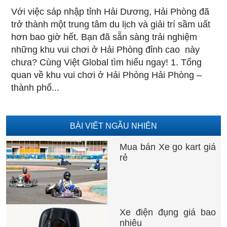
Với việc sáp nhập tỉnh Hải Dương, Hải Phòng đã
trở thành một trung tâm du lịch và giải trí sầm uất
hơn bao giờ hết. Bạn đã sẵn sàng trải nghiệm
những khu vui chơi ở Hải Phòng đỉnh cao này
chưa? Cùng Việt Global tìm hiểu ngay! 1. Tổng
quan về khu vui chơi ở Hải Phòng Hải Phòng –
thành phố...
BÀI VIẾT NGẪU NHIÊN
Mua bán Xe go kart giá
rẻ
Xe điện đụng giá bao
nhiêu