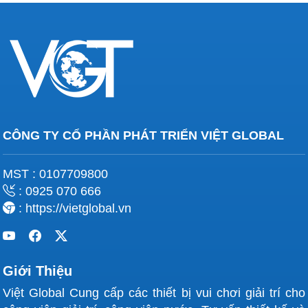
CÔNG TY CỔ PHẦN PHÁT TRIỂN VIỆT GLOBAL
MST : 0107709800
: 0925 070 666
: https://vietglobal.vn
Giới Thiệu
Việt Global Cung cấp các thiết bị vui chơi giải trí cho