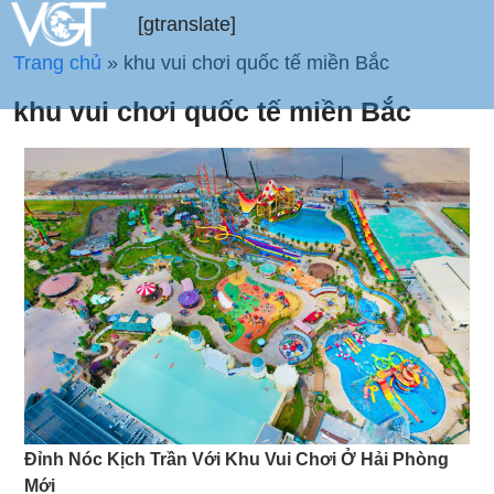
[gtranslate]
Trang chủ
»
khu vui chơi quốc tế miền Bắc
khu vui chơi quốc tế miền Bắc
Đỉnh Nóc Kịch Trần Với Khu Vui Chơi Ở Hải Phòng
Mới