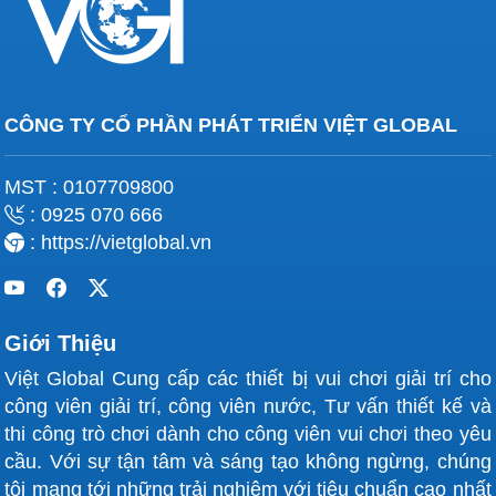
CÔNG TY CỔ PHẦN PHÁT TRIỂN VIỆT GLOBAL
MST : 0107709800
: 0925 070 666
: https://vietglobal.vn
Giới Thiệu
Việt Global Cung cấp các thiết bị vui chơi giải trí cho
công viên giải trí, công viên nước, Tư vấn thiết kế và
thi công trò chơi dành cho công viên vui chơi theo yêu
cầu. Với sự tận tâm và sáng tạo không ngừng, chúng
tôi mang tới những trải nghiệm với tiêu chuẩn cao nhất