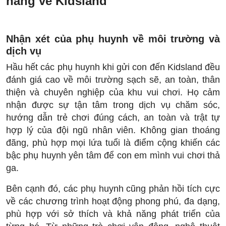
hàng về Kidsland
Nhận xét của phụ huynh về môi trường và
dịch vụ
Hầu hết các phụ huynh khi gửi con đến Kidsland đều
đánh giá cao về môi trường sạch sẽ, an toàn, thân
thiện và chuyên nghiệp của khu vui chơi. Họ cảm
nhận được sự tận tâm trong dịch vụ chăm sóc,
hướng dẫn trẻ chơi đúng cách, an toàn và trật tự
hợp lý của đội ngũ nhân viên. Không gian thoáng
đãng, phù hợp mọi lứa tuổi là điểm cộng khiến các
bậc phụ huynh yên tâm để con em mình vui chơi thả
ga.
Bên cạnh đó, các phụ huynh cũng phản hồi tích cực
về các chương trình hoạt động phong phú, đa dạng,
phù hợp với sở thích và khả năng phát triển của