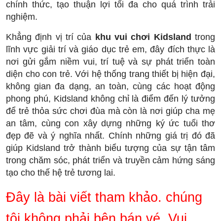
chính thức, tạo thuận lợi tối đa cho quá trình trải
nghiệm.
Khẳng định vị trí của
khu vui chơi Kidsland
trong
lĩnh vực giải trí và giáo dục trẻ em, đây đích thực là
nơi gửi gắm niềm vui, trí tuệ và sự phát triển toàn
diện cho con trẻ. Với hệ thống trang thiết bị hiện đại,
không gian đa dạng, an toàn, cùng các hoạt động
phong phú, Kidsland không chỉ là điểm đến lý tưởng
để trẻ thỏa sức chơi đùa mà còn là nơi giúp cha mẹ
an tâm, cùng con xây dựng những ký ức tuổi thơ
đẹp đẽ và ý nghĩa nhất. Chính những giá trị đó đã
giúp Kidsland trở thành biểu tượng của sự tận tâm
trong chăm sóc, phát triển và truyền cảm hứng sáng
tạo cho thế hệ trẻ tương lai.
Đây là bài viết tham khảo. chúng
tôi không phải bên bán vé. Vui