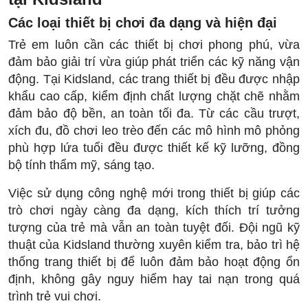
Các loại thiết bị chơi đa dạng và hiện đại
Trẻ em luôn cần các thiết bị chơi phong phú, vừa
đảm bảo giải trí vừa giúp phát triển các kỹ năng vận
động. Tại Kidsland, các trang thiết bị đều được nhập
khẩu cao cấp, kiểm định chất lượng chặt chẽ nhằm
đảm bảo độ bền, an toàn tối đa. Từ các cầu trượt,
xích đu, đồ chơi leo trèo đến các mô hình mô phỏng
phù hợp lứa tuổi đều được thiết kế kỹ lưỡng, đồng
bộ tính thẩm mỹ, sáng tạo.
Việc sử dụng công nghệ mới trong thiết bị giúp các
trò chơi ngày càng đa dạng, kích thích trí tưởng
tượng của trẻ mà vẫn an toàn tuyệt đối. Đội ngũ kỹ
thuật của Kidsland thường xuyên kiểm tra, bảo trì hệ
thống trang thiết bị để luôn đảm bảo hoạt động ổn
định, không gây nguy hiểm hay tai nạn trong quá
trình trẻ vui chơi.