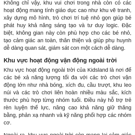
Không chỉ vậy, khu vui chơi trong nhà còn có các
hoạt động mang tính giáo dục cao như khu vẽ tranh,
xây dựng mô hình, trò chơi trí tuệ nhỏ gọn giúp bé
phát huy khả năng sáng tạo và tư duy logic. Đặc
biệt, không gian này còn phù hợp cho các bé nhỏ,
tạo cảm giác an toàn, thân thiện và giúp phụ huynh
dễ dàng quan sát, giám sát con một cách dễ dàng.
Khu vực hoạt động vận động ngoài trời
Khu vực hoạt động ngoài trời của Kidsland là nơi để
các bé xả năng lượng tối đa với các trò chơi vận
động lớn như nhà bóng, xích đu, cầu trượt, khu leo
núi và các trò chơi liên hoàn nhiều màu sắc, kích
thước phù hợp từng nhóm tuổi. Điều này hỗ trợ trẻ
rèn luyện thể lực, nâng cao khả năng giữ thăng
bằng, phản xạ nhanh và kỹ năng phối hợp các nhóm
cơ.