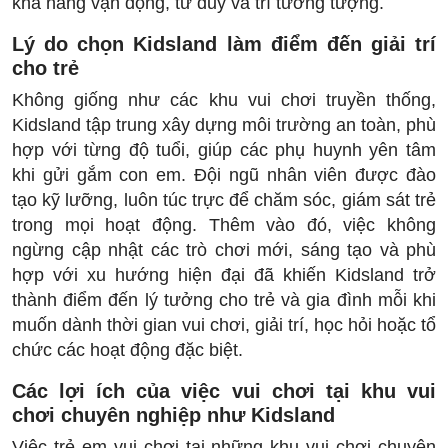
khả năng vận động, tư duy và trí tưởng tượng.
Lý do chọn Kidsland làm điểm đến giải trí
cho trẻ
Không giống như các khu vui chơi truyền thống,
Kidsland tập trung xây dựng môi trường an toàn, phù
hợp với từng độ tuổi, giúp các phụ huynh yên tâm
khi gửi gắm con em. Đội ngũ nhân viên được đào
tạo kỹ lưỡng, luôn túc trực để chăm sóc, giám sát trẻ
trong mọi hoạt động. Thêm vào đó, việc không
ngừng cập nhật các trò chơi mới, sáng tạo và phù
hợp với xu hướng hiện đại đã khiến Kidsland trở
thành điểm đến lý tưởng cho trẻ và gia đình mỗi khi
muốn dành thời gian vui chơi, giải trí, học hỏi hoặc tổ
chức các hoạt động đặc biệt.
Các lợi ích của việc vui chơi tại khu vui
chơi chuyên nghiệp như Kidsland
Việc trẻ em vui chơi tại những khu vui chơi chuyên