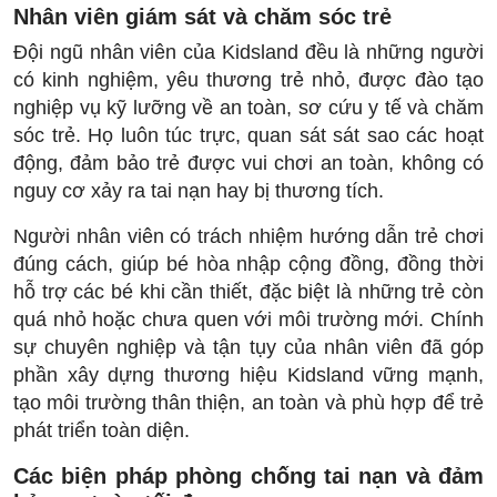
Nhân viên giám sát và chăm sóc trẻ
Đội ngũ nhân viên của Kidsland đều là những người
có kinh nghiệm, yêu thương trẻ nhỏ, được đào tạo
nghiệp vụ kỹ lưỡng về an toàn, sơ cứu y tế và chăm
sóc trẻ. Họ luôn túc trực, quan sát sát sao các hoạt
động, đảm bảo trẻ được vui chơi an toàn, không có
nguy cơ xảy ra tai nạn hay bị thương tích.
Người nhân viên có trách nhiệm hướng dẫn trẻ chơi
đúng cách, giúp bé hòa nhập cộng đồng, đồng thời
hỗ trợ các bé khi cần thiết, đặc biệt là những trẻ còn
quá nhỏ hoặc chưa quen với môi trường mới. Chính
sự chuyên nghiệp và tận tụy của nhân viên đã góp
phần xây dựng thương hiệu Kidsland vững mạnh,
tạo môi trường thân thiện, an toàn và phù hợp để trẻ
phát triển toàn diện.
Các biện pháp phòng chống tai nạn và đảm