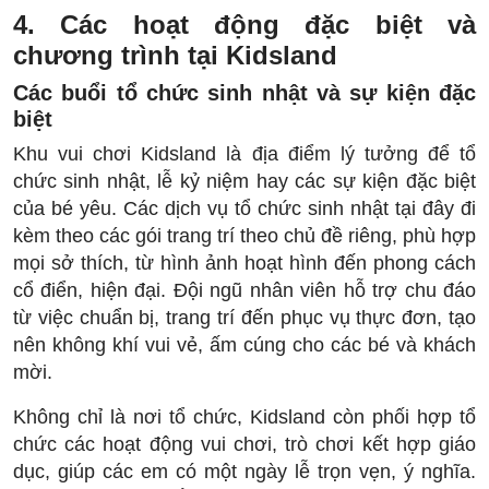
4. Các hoạt động đặc biệt và
chương trình tại Kidsland
Các buổi tổ chức sinh nhật và sự kiện đặc
biệt
Khu vui chơi Kidsland là địa điểm lý tưởng để tổ
chức sinh nhật, lễ kỷ niệm hay các sự kiện đặc biệt
của bé yêu. Các dịch vụ tổ chức sinh nhật tại đây đi
kèm theo các gói trang trí theo chủ đề riêng, phù hợp
mọi sở thích, từ hình ảnh hoạt hình đến phong cách
cổ điển, hiện đại. Đội ngũ nhân viên hỗ trợ chu đáo
từ việc chuẩn bị, trang trí đến phục vụ thực đơn, tạo
nên không khí vui vẻ, ấm cúng cho các bé và khách
mời.
Không chỉ là nơi tổ chức, Kidsland còn phối hợp tổ
chức các hoạt động vui chơi, trò chơi kết hợp giáo
dục, giúp các em có một ngày lễ trọn vẹn, ý nghĩa.