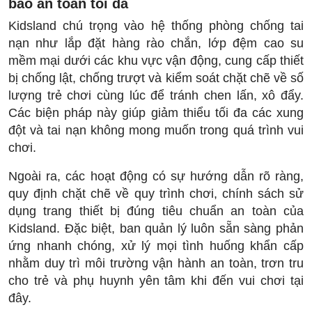
bảo an toàn tối đa
Kidsland chú trọng vào hệ thống phòng chống tai
nạn như lắp đặt hàng rào chắn, lớp đệm cao su
mềm mại dưới các khu vực vận động, cung cấp thiết
bị chống lật, chống trượt và kiểm soát chặt chẽ về số
lượng trẻ chơi cùng lúc để tránh chen lấn, xô đẩy.
Các biện pháp này giúp giảm thiểu tối đa các xung
đột và tai nạn không mong muốn trong quá trình vui
chơi.
Ngoài ra, các hoạt động có sự hướng dẫn rõ ràng,
quy định chặt chẽ về quy trình chơi, chính sách sử
dụng trang thiết bị đúng tiêu chuẩn an toàn của
Kidsland. Đặc biệt, ban quản lý luôn sẵn sàng phản
ứng nhanh chóng, xử lý mọi tình huống khẩn cấp
nhằm duy trì môi trường vận hành an toàn, trơn tru
cho trẻ và phụ huynh yên tâm khi đến vui chơi tại
đây.