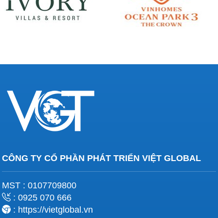
CÔNG TY CỔ PHẦN PHÁT TRIỂN VIỆT GLOBAL
MST : 0107709800
: 0925 070 666
: https://vietglobal.vn