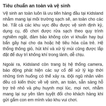
Tiêu chuẩn an toàn và vệ sinh
Vệ sinh an toàn luôn là ưu tiên hàng đầu tại Kidsland
nhằm mang lại môi trường sạch sẽ, an toàn cho các
bé. Tất cả các khu vực đều được vệ sinh định kỳ,
dụng cụ, đồ chơi được rửa sạch theo quy trình
nghiêm ngặt, đảm bảo không còn vi khuẩn hay bụi
bẩn gây hại cho da hoặc hệ tiêu hóa của trẻ. Hệ
thống thông gió, hút khí và xử lý mùi cũng được lắp
đặt để duy trì không khí trong lành, dễ chịu.
Ngoài ra, Kidsland còn trang bị hệ thống camera,
báo động phát hiện các sự cố để xử lý kịp thời
những tình huống có thể xảy ra. Đội ngũ nhân viên
đều có kiến thức về vệ sinh, an toàn, sẵn sàng hỗ
trợ trẻ nhỏ và phụ huynh mọi lúc, mọi nơi, nhằm
mang lại sự yên tâm tuyệt đối cho khách hàng khi
gửi gắm con em mình vào khu vui chơi.