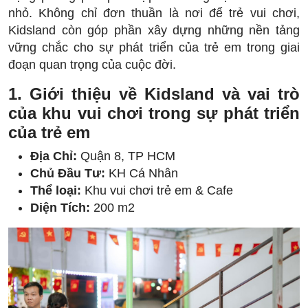
nhỏ. Không chỉ đơn thuần là nơi để trẻ vui chơi,
Kidsland còn góp phần xây dựng những nền tảng
vững chắc cho sự phát triển của trẻ em trong giai
đoạn quan trọng của cuộc đời.
1. Giới thiệu về Kidsland và vai trò
của khu vui chơi trong sự phát triển
của trẻ em
Địa Chỉ:
Quận 8, TP HCM
Chủ Đầu Tư:
KH Cá Nhân
Thể loại:
Khu vui chơi trẻ em & Cafe
Diện Tích:
200 m2