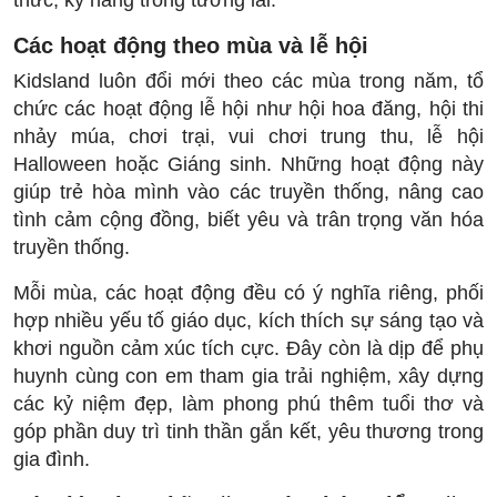
Các hoạt động theo mùa và lễ hội
Kidsland luôn đổi mới theo các mùa trong năm, tổ
chức các hoạt động lễ hội như hội hoa đăng, hội thi
nhảy múa, chơi trại, vui chơi trung thu, lễ hội
Halloween hoặc Giáng sinh. Những hoạt động này
giúp trẻ hòa mình vào các truyền thống, nâng cao
tình cảm cộng đồng, biết yêu và trân trọng văn hóa
truyền thống.
Mỗi mùa, các hoạt động đều có ý nghĩa riêng, phối
hợp nhiều yếu tố giáo dục, kích thích sự sáng tạo và
khơi nguồn cảm xúc tích cực. Đây còn là dịp để phụ
huynh cùng con em tham gia trải nghiệm, xây dựng
các kỷ niệm đẹp, làm phong phú thêm tuổi thơ và
góp phần duy trì tinh thần gắn kết, yêu thương trong
gia đình.