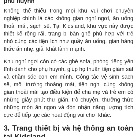
phụ huynh
Không thể thiếu trong mọi khu vui chơi chuyên
nghiệp chính là các không gian nghỉ ngơi, ăn uống
thoải mái, sạch sẽ. Tại Kidsland, khu vực này được
thiết kế rộng rãi, trang bị bàn ghế phù hợp với trẻ
nhỏ cùng các tiện ích như quầy ăn uống, gian hàng
thức ăn nhẹ, giải khát lành mạnh.
Khu nghỉ ngơi còn có các ghế sofa, phòng riêng yên
tĩnh dành cho phụ huynh, giúp họ thuận tiện giám sát
và chăm sóc con em mình. Công tác vệ sinh sạch
sẽ, môi trường thoáng mát, tiện nghi cùng không
gian thoải mái tạo điều kiện để cha mẹ và trẻ em có
những giây phút thư giãn, trò chuyện, thưởng thức
những món ăn ngon và đón nhận năng lượng tích
cực để tiếp tục các hoạt động vui chơi khác.
3. Trang thiết bị và hệ thống an toàn
tại Kidsland