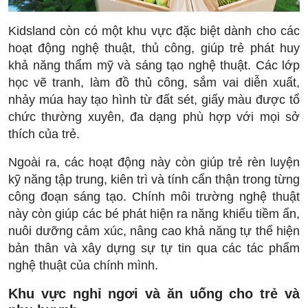
Kidsland còn có một khu vực đặc biệt dành cho các
hoạt động nghệ thuật, thủ công, giúp trẻ phát huy
khả năng thẩm mỹ và sáng tạo nghệ thuật. Các lớp
học vẽ tranh, làm đồ thủ công, sắm vai diễn xuất,
nhảy múa hay tạo hình từ đất sét, giấy màu được tổ
chức thường xuyên, đa dạng phù hợp với mọi sở
thích của trẻ.
Ngoài ra, các hoạt động này còn giúp trẻ rèn luyện
kỹ năng tập trung, kiên trì và tính cẩn thận trong từng
công đoạn sáng tạo. Chính môi trường nghệ thuật
này còn giúp các bé phát hiện ra năng khiếu tiềm ẩn,
nuôi dưỡng cảm xúc, nâng cao khả năng tự thể hiện
bản thân và xây dựng sự tự tin qua các tác phẩm
nghệ thuật của chính mình.
Khu vực nghỉ ngơi và ăn uống cho trẻ và