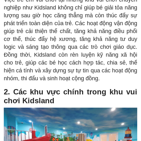
nghiệp như Kidsland không chỉ giúp bé giải tỏa năng
lượng sau giờ học căng thẳng mà còn thúc đẩy sự
phát triển toàn diện của trẻ. Các hoạt động vận động
giúp trẻ cải thiện thể chất, tăng khả năng điều phối
cơ thể, thúc đẩy hệ xương, tăng khả năng tư duy
logic và sáng tạo thông qua các trò chơi giáo dục.
Đồng thời, Kidsland còn rèn luyện kỹ năng xã hội
cho trẻ, giúp các bé học cách hợp tác, chia sẻ, thể
hiện cá tính và xây dựng sự tự tin qua các hoạt động
nhóm, thi đấu và sinh hoạt cộng đồng.
2. Các khu vực chính trong khu vui
chơi Kidsland