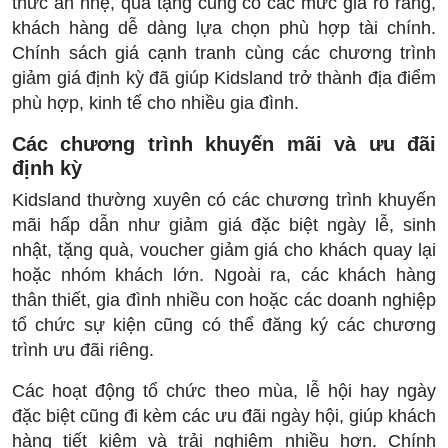
thức ăn nhẹ, quà tặng cũng có các mức giá rõ ràng,
khách hàng dễ dàng lựa chọn phù hợp tài chính.
Chính sách giá cạnh tranh cùng các chương trình
giảm giá định kỳ đã giúp Kidsland trở thành địa điểm
phù hợp, kinh tế cho nhiều gia đình.
Các chương trình khuyến mãi và ưu đãi
định kỳ
Kidsland thường xuyên có các chương trình khuyến
mãi hấp dẫn như giảm giá đặc biệt ngày lễ, sinh
nhật, tặng quà, voucher giảm giá cho khách quay lại
hoặc nhóm khách lớn. Ngoài ra, các khách hàng
thân thiết, gia đình nhiều con hoặc các doanh nghiệp
tổ chức sự kiện cũng có thể đăng ký các chương
trình ưu đãi riêng.
Các hoạt động tổ chức theo mùa, lễ hội hay ngày
đặc biệt cũng đi kèm các ưu đãi ngày hội, giúp khách
hàng tiết kiệm và trải nghiệm nhiều hơn. Chính