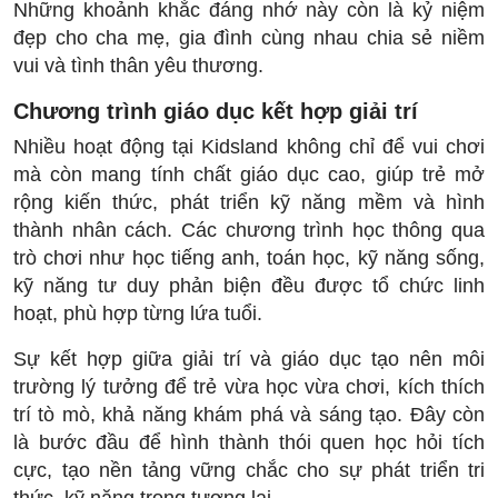
Những khoảnh khắc đáng nhớ này còn là kỷ niệm
đẹp cho cha mẹ, gia đình cùng nhau chia sẻ niềm
vui và tình thân yêu thương.
Chương trình giáo dục kết hợp giải trí
Nhiều hoạt động tại Kidsland không chỉ để vui chơi
mà còn mang tính chất giáo dục cao, giúp trẻ mở
rộng kiến thức, phát triển kỹ năng mềm và hình
thành nhân cách. Các chương trình học thông qua
trò chơi như học tiếng anh, toán học, kỹ năng sống,
kỹ năng tư duy phản biện đều được tổ chức linh
hoạt, phù hợp từng lứa tuổi.
Sự kết hợp giữa giải trí và giáo dục tạo nên môi
trường lý tưởng để trẻ vừa học vừa chơi, kích thích
trí tò mò, khả năng khám phá và sáng tạo. Đây còn
là bước đầu để hình thành thói quen học hỏi tích
cực, tạo nền tảng vững chắc cho sự phát triển tri
thức, kỹ năng trong tương lai.