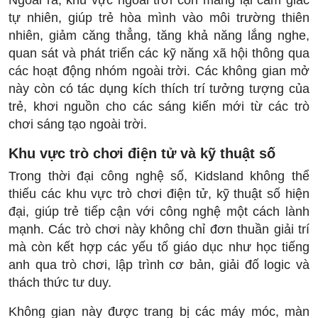
Ngoài ra, khu vực ngoài trời còn mang lại cảm giác
tự nhiên, giúp trẻ hòa mình vào môi trường thiên
nhiên, giảm căng thẳng, tăng khả năng lắng nghe,
quan sát và phát triển các kỹ năng xã hội thông qua
các hoạt động nhóm ngoài trời. Các không gian mở
này còn có tác dụng kích thích trí tưởng tượng của
trẻ, khơi nguồn cho các sáng kiến mới từ các trò
chơi sáng tạo ngoài trời.
Khu vực trò chơi điện tử và kỹ thuật số
Trong thời đại công nghệ số, Kidsland không thể
thiếu các khu vực trò chơi điện tử, kỹ thuật số hiện
đại, giúp trẻ tiếp cận với công nghệ một cách lành
mạnh. Các trò chơi này không chỉ đơn thuần giải trí
mà còn kết hợp các yếu tố giáo dục như học tiếng
anh qua trò chơi, lập trình cơ bản, giải đố logic và
thách thức tư duy.
Không gian này được trang bị các máy móc, màn