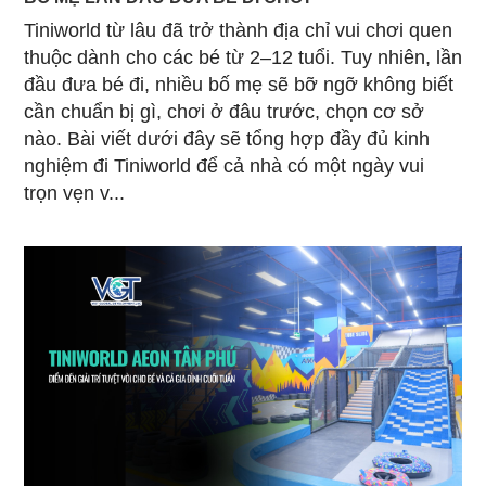
Tiniworld từ lâu đã trở thành địa chỉ vui chơi quen
thuộc dành cho các bé từ 2–12 tuổi. Tuy nhiên, lần
đầu đưa bé đi, nhiều bố mẹ sẽ bỡ ngỡ không biết
cần chuẩn bị gì, chơi ở đâu trước, chọn cơ sở
nào. Bài viết dưới đây sẽ tổng hợp đầy đủ kinh
nghiệm đi Tiniworld để cả nhà có một ngày vui
trọn vẹn v...