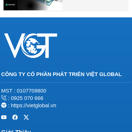
CÔNG TY CỔ PHẦN PHÁT TRIỂN VIỆT GLOBAL
MST : 0107709800
: 0925 070 666
: https://vietglobal.vn