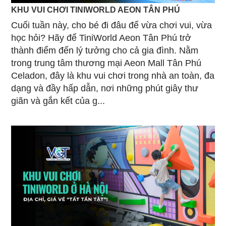
KHU VUI CHƠI TINIWORLD AEON TÂN PHÚ
Cuối tuần này, cho bé đi đâu để vừa chơi vui, vừa
học hỏi? Hãy để TiniWorld Aeon Tân Phú trở
thành điểm đến lý tưởng cho cả gia đình. Nằm
trong trung tâm thương mại Aeon Mall Tân Phú
Celadon, đây là khu vui chơi trong nhà an toàn, đa
dạng và đầy hấp dẫn, nơi những phút giây thư
giãn và gắn kết của g...