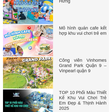
Hưng
Mô hình quán cafe kết
hợp khu vui chơi trẻ em
Công viên Vinhomes
Grand Park Quận 9 –
Vinpearl quận 9
TOP 10 Phối Màu Thiết
Kế Khu Vui Chơi Trẻ
Em Đẹp & Thịnh Hành
2025