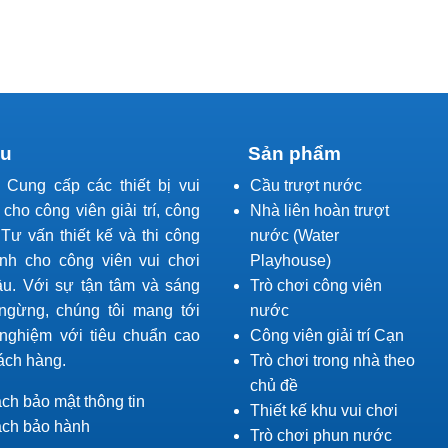
ệu
Sản phẩm
l Cung cấp các thiết bị vui
Cầu trượt nước
í cho công viên giải trí, công
Nhà liên hoàn trượt
Tư vấn thiết kế và thi công
nước (Water
ành cho công viên vui chơi
Playhouse)
ầu. Với sự tận tâm và sáng
Trò chơi công viên
ngừng, chúng tôi mang tới
nước
 nghiệm với tiêu chuẩn cao
Công viên giải trí Cạn
ách hàng.
Trò chơi trong nhà theo
chủ đề
ch bảo mật thông tin
Thiết kế khu vui chơi
ách bảo hành
Trò chơi phun nước