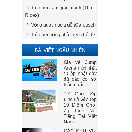
Trò chơi cảm giác mạnh (Thrill
Rides)
Vòng quay ngựa gỗ (Carousel)
Trò chơi trong nhà theo chủ đề
BÀI VIẾT NGẪU NHIÊN
Giá vé Jump
Arena mới nhất
: Cập nhật đầy
đủ các cơ sở
toàn quốc
Trò Chơi Zip
Line Là Gì? Top
10 Điểm Chơi
Zip Line Nổi
Tiếng Tại Việt
Nam
CÁC KHU VUI