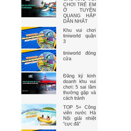
CHƠI TRẺ EM
Ở TUYÊN
QUANG HẤP
DẪN NHẤT
Khu vui chơi
tiniworld quận
3
tiniworld đóng
cửa
Đăng ký kinh
doanh khu vui
chơi: 5 sai lầm
thường gặp và
cách tránh
TOP 5+ Công
viên nước Hà
Nội giải nhiệt
“cực đã”