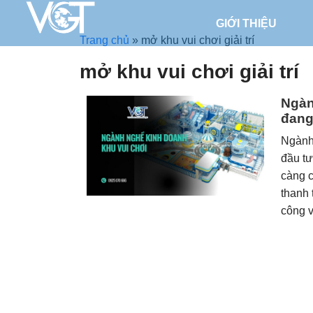
GIỚI THIỆU
Trang chủ
»
mở khu vui chơi giải trí
mở khu vui chơi giải trí
Ngàn
đang 
Ngành 
đầu tư
càng c
thanh 
công vi