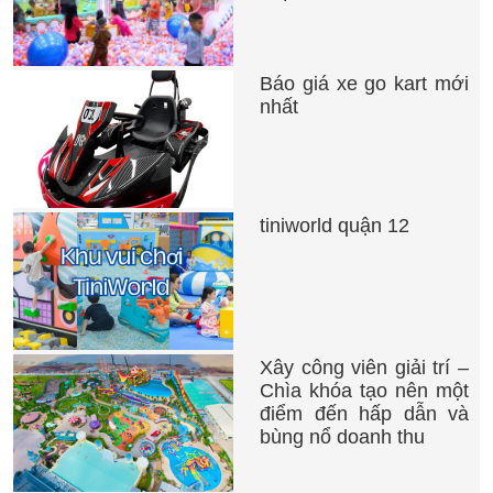
Báo giá xe go kart mới
nhất
tiniworld quận 12
Xây công viên giải trí –
Chìa khóa tạo nên một
điểm đến hấp dẫn và
bùng nổ doanh thu