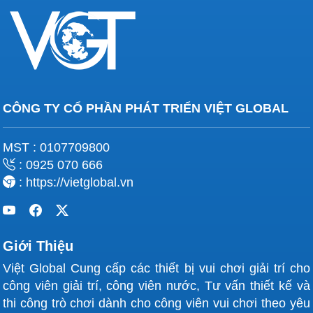
CÔNG TY CỔ PHẦN PHÁT TRIỂN VIỆT GLOBAL
MST : 0107709800
: 0925 070 666
: https://vietglobal.vn
Giới Thiệu
Việt Global Cung cấp các thiết bị vui chơi giải trí cho
công viên giải trí, công viên nước, Tư vấn thiết kế và
thi công trò chơi dành cho công viên vui chơi theo yêu