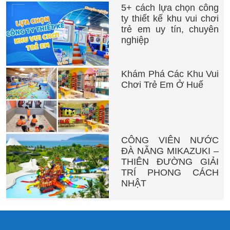
5+ cách lựa chọn công
ty thiết kế khu vui chơi
trẻ em uy tín, chuyên
nghiệp
Khám Phá Các Khu Vui
Chơi Trẻ Em Ở Huế
CÔNG VIÊN NƯỚC
ĐÀ NẴNG MIKAZUKI –
THIÊN ĐƯỜNG GIẢI
TRÍ PHONG CÁCH
NHẬT