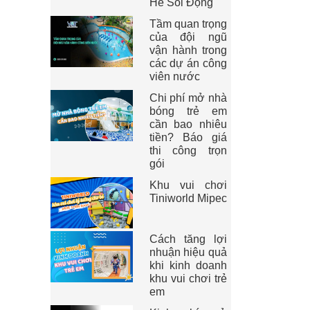
Hè Sôi Động
Tầm quan trọng
của đội ngũ
vận hành trong
các dự án công
viên nước
Chi phí mở nhà
bóng trẻ em
cần bao nhiêu
tiền? Báo giá
thi công trọn
gói
Khu vui chơi
Tiniworld Mipec
Cách tăng lợi
nhuận hiệu quả
khi kinh doanh
khu vui chơi trẻ
em