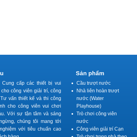
ệu
Sản phẩm
l Cung cấp các thiết bị vui
Cầu trượt nước
í cho công viên giải trí, công
Nhà liên hoàn trượt
Tư vấn thiết kế và thi công
nước (Water
ành cho công viên vui chơi
Playhouse)
ầu. Với sự tận tâm và sáng
Trò chơi công viên
ngừng, chúng tôi mang tới
nước
 nghiệm với tiêu chuẩn cao
Công viên giải trí Cạn
ách hàng.
Trò chơi trong nhà theo