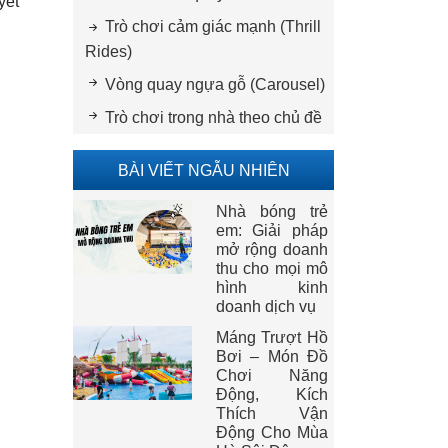
yết
Trò chơi cảm giác mạnh (Thrill
Rides)
Vòng quay ngựa gỗ (Carousel)
Trò chơi trong nhà theo chủ đề
BÀI VIẾT NGẪU NHIÊN
Nhà bóng trẻ
em: Giải pháp
mở rộng doanh
thu cho mọi mô
hình kinh
doanh dịch vụ
Máng Trượt Hồ
Bơi – Món Đồ
Chơi Năng
Động, Kích
Thích Vận
Động Cho Mùa