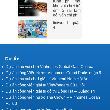
Kinh phí mở
khu vui chơi trẻ
em: 5 sai lầm
đội vốn chi phí
tiniworld quận
4
Dự Án
Dự án khu vui chơi Vinhomes Global Gate Cổ Loa
Dự án công Viên Nước Vinhomes Grand Parks quận 9
Dự án khu vui chơi giải trí Vinpearl Nam Hội An
Dự án công viên giải trí VinWonders Cửa Hội
Dự án công viên giải trí đô thị Đông Hà – Quảng Trị
Dự án công viên nước The Crown – Vinhomes Ocean
Park 3
Dự án công viên nước Ivory Hoà Bình