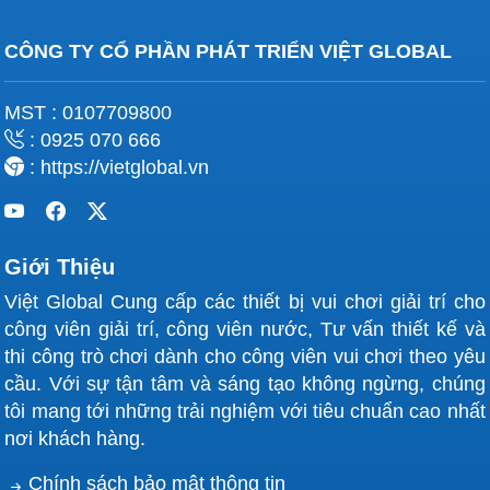
CÔNG TY CỔ PHẦN PHÁT TRIỂN VIỆT GLOBAL
MST : 0107709800
: 0925 070 666
: https://vietglobal.vn
Giới Thiệu
Việt Global Cung cấp các thiết bị vui chơi giải trí cho
công viên giải trí, công viên nước, Tư vấn thiết kế và
thi công trò chơi dành cho công viên vui chơi theo yêu
cầu. Với sự tận tâm và sáng tạo không ngừng, chúng
tôi mang tới những trải nghiệm với tiêu chuẩn cao nhất
nơi khách hàng.
Chính sách bảo mật thông tin