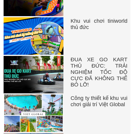
Khu vui chơi tiniworld
thủ đức
ĐUA XE GO KART
THỦ ĐỨC: TRẢI
NGHIỆM TỐC ĐỘ
CỰC ĐÃ KHÔNG THỂ
BỎ LỠ!
Công ty thiết kế khu vui
chơi giải trí Việt Global