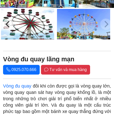
Vòng đu quay lãng mạn
0925.070.666
Tư vấn và mua hàng
Vòng đu quay
đôi khi còn được gọi là vòng quay lớn,
vòng quay quan sát hay vòng quay khổng lồ, là một
trong những trò chơi giải trí phổ biến nhất ở nhiều
công viên giải trí lớn. Và đu quay là một cấu trúc
phức tạp bao gồm một bánh xe quay thẳng đứng với