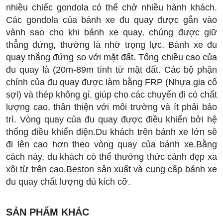
nhiều chiếc gondola có thể chở nhiều hành khách.
Các gondola của bánh xe đu quay được gắn vào
vành sao cho khi bánh xe quay, chúng được giữ
thẳng đứng, thường là nhờ trọng lực. Bánh xe đu
quay thẳng đứng so với mặt đất. Tổng chiều cao của
đu quay là (20m-89m tính từ mặt đất. Các bộ phận
chính của đu quay được làm bằng FRP (Nhựa gia cố
sợi) và thép không gỉ, giúp cho các chuyến đi có chất
lượng cao, thân thiện với môi trường và ít phải bảo
trì. Vòng quay của đu quay được điều khiển bởi hệ
thống điều khiển điện.Du khách trên bánh xe lớn sẽ
đi lên cao hơn theo vòng quay của bánh xe.Bằng
cách này, du khách có thể thưởng thức cảnh đẹp xa
xôi từ trên cao.Beston sản xuất và cung cấp bánh xe
đu quay chất lượng đủ kích cỡ.
SẢN PHẨM KHÁC