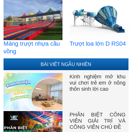
Máng trượt nhựa cầu
Trượt loa lớn D RS04
vồng
BÀI VIẾT NGẪU NHIÊN
Kinh nghiệm mở khu
vui chơi trẻ em ở nông
thôn sinh lời cao
PHÂN BIỆT CÔNG
VIÊN GIẢI TRÍ VÀ
CÔNG VIÊN CHỦ ĐỀ