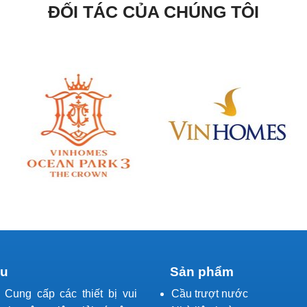
ĐỐI TÁC CỦA CHÚNG TÔI
ệu
Sản phẩm
l Cung cấp các thiết bị vui
Cầu trượt nước