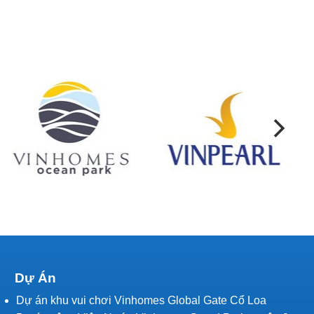
Dự Án
Dự án khu vui chơi Vinhomes Global Gate Cổ Loa