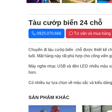
Tàu cướp biển 24 chỗ
0925.070.666
Tư vấn và mua hàng
Chuyến đi tàu cướp biển chỗ được thiết kế cho
tuổi. Mặt hàng này rất phù hợp cho công viên g
Máy nghe nhạc USB và đèn LED nhiều màu sắc 
hơn.
Có nhiều sự lựa chọn về màu sắc và kiểu dáng, 
SẢN PHẨM KHÁC