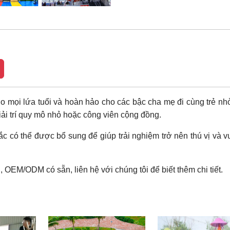
 mọi lứa tuổi và hoàn hảo cho các bậc cha mẹ đi cùng trẻ nhỏ
iải trí quy mô nhỏ hoặc công viên cộng đồng.
có thể được bổ sung để giúp trải nghiệm trở nên thú vị và v
OEM/ODM có sẵn, liên hệ với chúng tôi để biết thêm chi tiết.