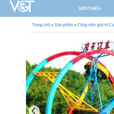
GIỚI THIỆU
Trang chủ
»
Sản phẩm
»
Công viên giải trí C