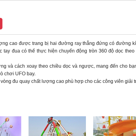
ợng cao được trang bị hai đường ray thẳng đứng có đường k
ác tay đua có thể thực hiện chuyển động tròn 360 độ dọc the
ợng và cách xoay theo chiều dọc và ngược, mang đến cho bạ
trò chơi UFO bay.
 vòng đu quay chất lượng cao phù hợp cho các công viên giải tr