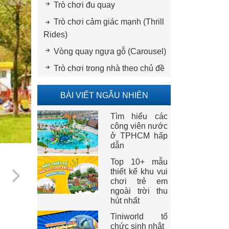
Trò chơi đu quay
Trò chơi cảm giác mạnh (Thrill
Rides)
Vòng quay ngựa gỗ (Carousel)
Trò chơi trong nhà theo chủ đề
BÀI VIẾT NGẪU NHIÊN
Tìm hiểu các
công viên nước
ở TPHCM hấp
dẫn
Top 10+ mẫu
thiết kế khu vui
chơi trẻ em
ngoài trời thu
hút nhất
Tiniworld tổ
chức sinh nhật