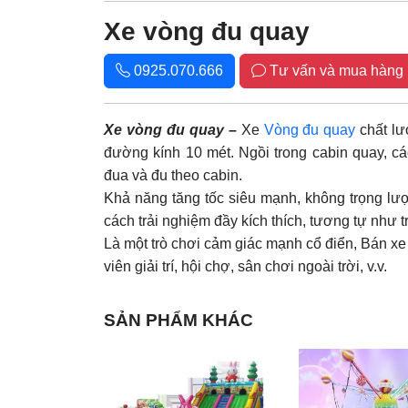
Xe vòng đu quay
0925.070.666
Tư vấn và mua hàng
Xe vòng đu quay –
Xe
Vòng đu quay
chất lư
đường kính 10 mét. Ngồi trong cabin quay, c
đua và đu theo cabin.
Khả năng tăng tốc siêu mạnh, không trọng lư
cách trải nghiệm đầy kích thích, tương tự như 
Là một trò chơi cảm giác mạnh cổ điển, Bán xe
viên giải trí, hội chợ, sân chơi ngoài trời, v.v.
SẢN PHẨM KHÁC