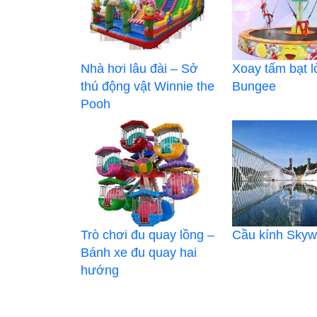
Nhà hơi lâu đài – Sở
Xoay tấm bạt l
thú động vật Winnie the
Bungee
Pooh
Trò chơi đu quay lồng –
Cầu kính Skyw
Bánh xe đu quay hai
hướng