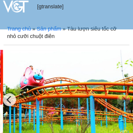
[gtranslate]
Trang chủ
»
Sản phẩm
»
Tàu lượn siêu tốc cỡ
nhỏ cưỡi chuột điên