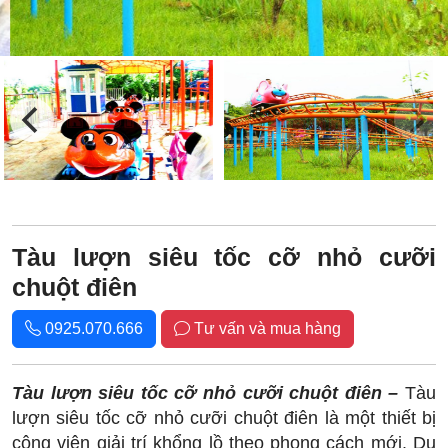
Tàu lượn siêu tốc cỡ nhỏ cưỡi
chuột điên
0925.070.666
Tư vấn và mua hàng
Tàu lượn siêu tốc cỡ nhỏ cưỡi chuột điên –
Tàu
lượn siêu tốc cỡ nhỏ cưỡi chuột điên là một thiết bị
công viên giải trí khổng lồ theo phong cách mới. Du