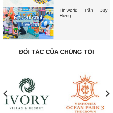
Tiniworld Trần Duy
Hưng
ĐỐI TÁC CỦA CHÚNG TÔI