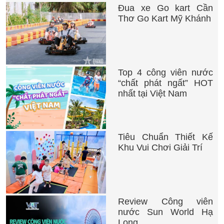
Đua xe Go kart Cần
Thơ Go Kart Mỹ Khánh
Top 4 công viên nước
“chất phát ngất” HOT
nhất tại Việt Nam
Tiêu Chuẩn Thiết Kế
Khu Vui Chơi Giải Trí
Review Công viên
nước Sun World Hạ
Long