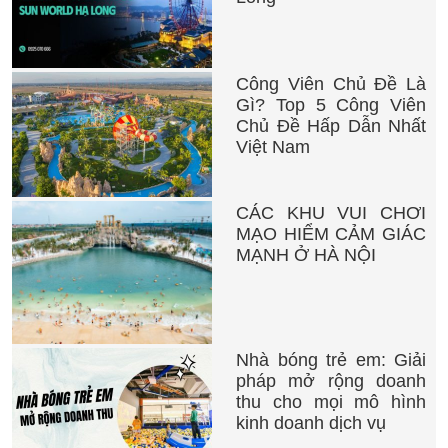
Công Viên Chủ Đề Là
Gì? Top 5 Công Viên
Chủ Đề Hấp Dẫn Nhất
Việt Nam
CÁC KHU VUI CHƠI
MẠO HIỂM CẢM GIÁC
MẠNH Ở HÀ NỘI
Nhà bóng trẻ em: Giải
pháp mở rộng doanh
thu cho mọi mô hình
kinh doanh dịch vụ