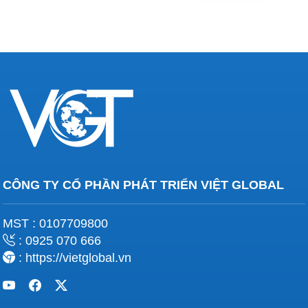
CÔNG TY CỔ PHẦN PHÁT TRIỂN VIỆT GLOBAL
MST : 0107709800
: 0925 070 666
: https://vietglobal.vn