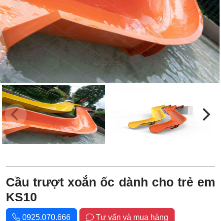
Cầu trượt xoắn ốc dành cho trẻ em
KS10
0925.070.666
Tư vấn và mua hàng