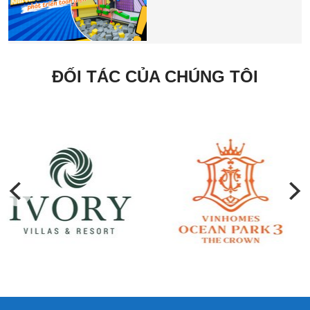
ĐỐI TÁC CỦA CHÚNG TÔI