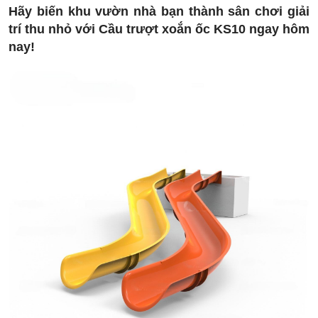
Hãy biến khu vườn nhà bạn thành sân chơi giải
trí thu nhỏ với Cầu trượt xoắn ốc KS10 ngay hôm
nay!