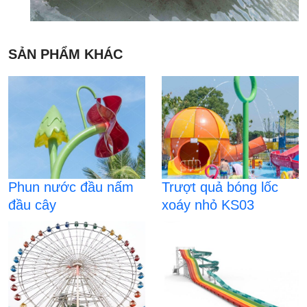
SẢN PHẨM KHÁC
Phun nước đầu nấm
Trượt quả bóng lốc
đầu cây
xoáy nhỏ KS03