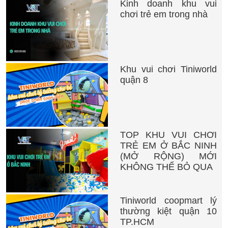
Kinh doanh khu vui
chơi trẻ em trong nhà
Khu vui chơi Tiniworld
quận 8
TOP KHU VUI CHƠI
TRẺ EM Ở BẮC NINH
(MỞ RỘNG) MỚI
KHÔNG THỂ BỎ QUA
Tiniworld coopmart lý
thường kiệt quận 10
TP.HCM