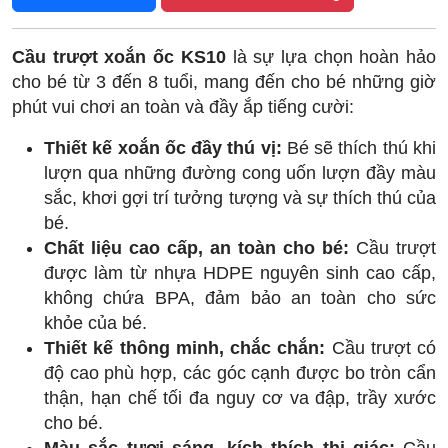
Cầu trượt xoắn ốc KS10
là sự lựa chọn hoàn hảo
cho bé từ 3 đến 8 tuổi, mang đến cho bé những giờ
phút vui chơi an toàn và đầy ắp tiếng cười:
Thiết kế xoắn ốc đầy thú vị:
Bé sẽ thích thú khi
lượn qua những đường cong uốn lượn đầy màu
sắc, khơi gợi trí tưởng tượng và sự thích thú của
bé.
Chất liệu cao cấp, an toàn cho bé:
Cầu trượt
được làm từ nhựa HDPE nguyên sinh cao cấp,
không chứa BPA, đảm bảo an toàn cho sức
khỏe của bé.
Thiết kế thông minh, chắc chắn:
Cầu trượt có
độ cao phù hợp, các góc cạnh được bo tròn cẩn
thận, hạn chế tối đa nguy cơ va đập, trầy xước
cho bé.