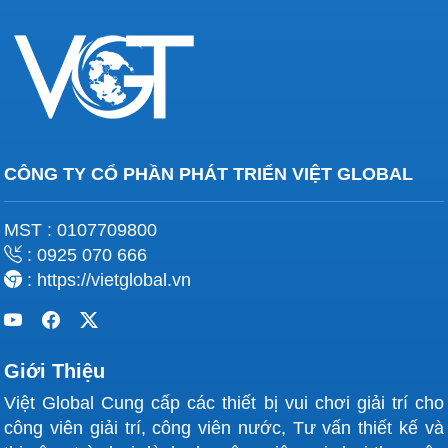
CÔNG TY CỔ PHẦN PHÁT TRIỂN VIỆT GLOBAL
MST : 0107709800
: 0925 070 666
: https://vietglobal.vn
Giới Thiệu
Việt Global Cung cấp các thiết bị vui chơi giải trí cho
công viên giải trí, công viên nước, Tư vấn thiết kế và