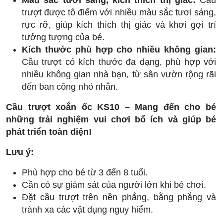
Màu sắc tươi sáng, kích thích thị giác:
Cầu
trượt được tô điểm với nhiều màu sắc tươi sáng,
rực rỡ, giúp kích thích thị giác và khơi gợi trí
tưởng tượng của bé.
Kích thước phù hợp cho nhiều không gian:
Cầu trượt có kích thước đa dạng, phù hợp với
nhiều không gian nhà bạn, từ sân vườn rộng rãi
đến ban công nhỏ nhắn.
Cầu trượt xoắn ốc KS10 – Mang đến cho bé
những trải nghiệm vui chơi bổ ích và giúp bé
phát triển toàn diện!
Lưu ý:
Phù hợp cho bé từ 3 đến 8 tuổi.
Cần có sự giám sát của người lớn khi bé chơi.
Đặt cầu trượt trên nền phẳng, bằng phẳng và
tránh xa các vật dụng nguy hiểm.