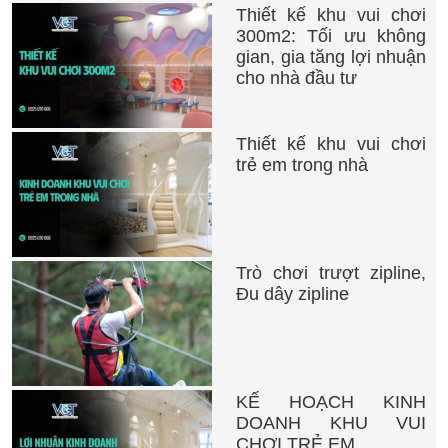
Thiết kế khu vui chơi
300m2: Tối ưu không
gian, gia tăng lợi nhuận
cho nhà đầu tư
Thiết kế khu vui chơi
trẻ em trong nhà
Trò chơi trượt zipline,
Đu dây zipline
KẾ HOẠCH KINH
DOANH KHU VUI
CHƠI TRẺ EM