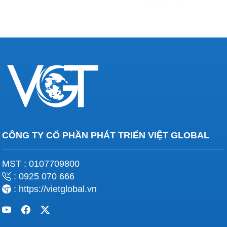
CÔNG TY CỔ PHẦN PHÁT TRIỂN VIỆT GLOBAL
MST : 0107709800
: 0925 070 666
: https://vietglobal.vn