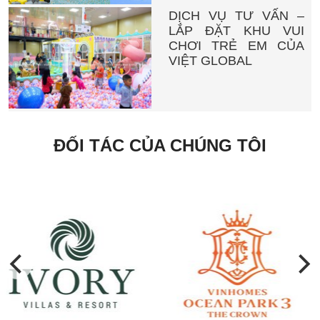
DỊCH VỤ TƯ VẤN –
LẮP ĐẶT KHU VUI
CHƠI TRẺ EM CỦA
VIỆT GLOBAL
ĐỐI TÁC CỦA CHÚNG TÔI