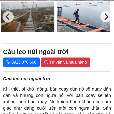
Cầu leo ​​núi ngoài trời
0925.070.666
Tư vấn và mua hàng
Cầu leo ​​núi ngoài trời
Khi thiết bị khởi động, bàn xoay của nó sẽ quay dần
dần và những con ngựa nối với bàn xoay sẽ lên
xuống theo bàn xoay. Nó khiến hành khách có cảm
giác như đang cưỡi trên một con ngựa thật. Sản