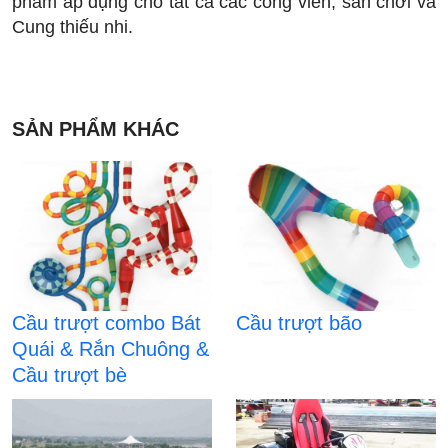
phẩm áp dụng cho tất cả các công viên, sân chơi và
Cung thiếu nhi.
SẢN PHẨM KHÁC
Cầu trượt combo Bát
Cầu trượt bão
Quái & Rắn Chuông &
Cầu trượt bè