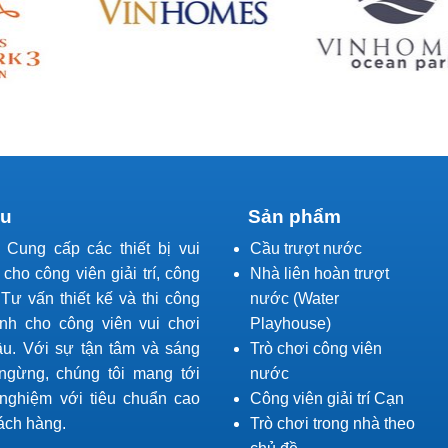
ệu
Sản phẩm
l Cung cấp các thiết bị vui
Cầu trượt nước
í cho công viên giải trí, công
Nhà liên hoàn trượt
Tư vấn thiết kế và thi công
nước (Water
ành cho công viên vui chơi
Playhouse)
ầu. Với sự tận tâm và sáng
Trò chơi công viên
ngừng, chúng tôi mang tới
nước
 nghiệm với tiêu chuẩn cao
Công viên giải trí Cạn
ách hàng.
Trò chơi trong nhà theo