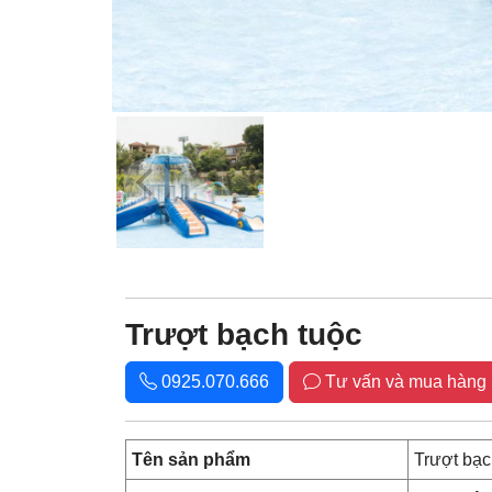
Trượt bạch tuộc
0925.070.666
Tư vấn và mua hàng
Tên sản phẩm
Trượt bạc