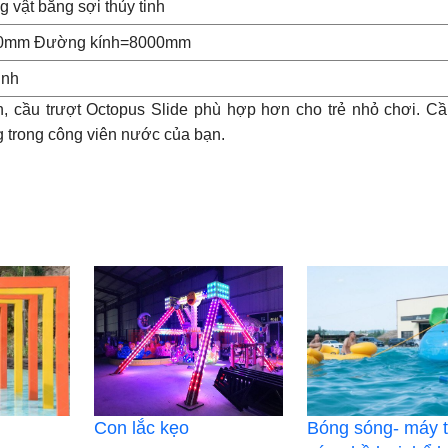
g vật bằng sợi thủy tinh
0mm Đường kính=8000mm
inh
n, cầu trượt Octopus Slide phù hợp hơn cho trẻ nhỏ chơi. Cầ
 trong công viên nước của bạn.
Con lắc kẹo
Bóng sóng- máy 