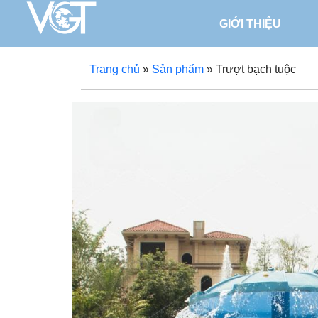
GIỚI THIỆU
Trang chủ
»
Sản phẩm
»
Trượt bạch tuộc