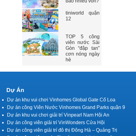
bao nhiêu vốn?
tiniworld quận
12
TOP 5 công
viên nước Sài
Gòn “đập tan”
cơn nóng ngày
hè
Dự Án
Dự án khu vui chơi Vinhomes Global Gate Cổ Loa
Dự án công Viên Nước Vinhomes Grand Parks quận 9
Dự án khu vui chơi giải trí Vinpearl Nam Hội An
Dự án công viên giải trí VinWonders Cửa Hội
Dự án công viên giải trí đô thị Đông Hà – Quảng Trị