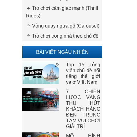
Trò chơi cảm giác mạnh (Thrill
Rides)
Vòng quay ngựa gỗ (Carousel)
Trò chơi trong nhà theo chủ đề
BÀI VIẾT NGẪU NHIÊN
Top 15 công
viên chủ đề nổi
tiếng thế giới
và ở Việt Nam
7 CHIẾN
LƯỢC VÀNG
THU HÚT
KHÁCH HÀNG
ĐẾN TRUNG
TÂM VUI CHƠI
GIẢI TRÍ
MÔ HÌNH