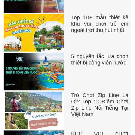
Top 10+ mẫu thiết kế
khu vui chơi trẻ em
ngoài trời thu hút nhất
5 nguyên tắc lựa chọn
thiết bị công viên nước
Trò Chơi Zip Line Là
Gì? Top 10 Điểm Chơi
Zip Line Nổi Tiếng Tại
Việt Nam
KHU VUI CHƠI