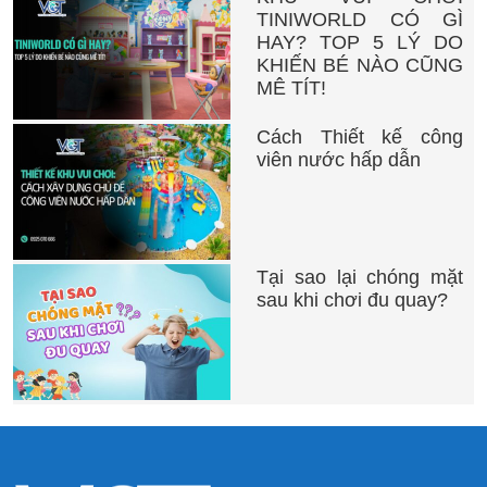
TINIWORLD CÓ GÌ
HAY? TOP 5 LÝ DO
KHIẾN BÉ NÀO CŨNG
MÊ TÍT!
Cách Thiết kế công
viên nước hấp dẫn
Tại sao lại chóng mặt
sau khi chơi đu quay?