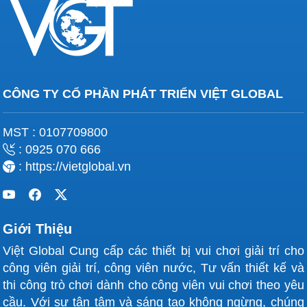
CÔNG TY CỔ PHẦN PHÁT TRIỂN VIỆT GLOBAL
MST : 0107709800
: 0925 070 666
: https://vietglobal.vn
Giới Thiệu
Việt Global Cung cấp các thiết bị vui chơi giải trí cho
công viên giải trí, công viên nước, Tư vấn thiết kế và
thi công trò chơi dành cho công viên vui chơi theo yêu
cầu. Với sự tận tâm và sáng tạo không ngừng, chúng