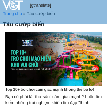
[gtranslate]
Trang chủ
»
Tàu cướp biển
Tàu cướp biển
Top 10+ trò chơi cảm giác mạnh không thể bỏ lỡ!
Bạn có phải là "thợ săn" cảm giác mạnh? Luôn tìm
kiếm những trải nghiệm khiến tim đập "thình