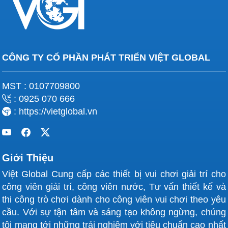
CÔNG TY CỔ PHẦN PHÁT TRIỂN VIỆT GLOBAL
MST : 0107709800
: 0925 070 666
: https://vietglobal.vn
Giới Thiệu
Việt Global Cung cấp các thiết bị vui chơi giải trí cho
công viên giải trí, công viên nước, Tư vấn thiết kế và
thi công trò chơi dành cho công viên vui chơi theo yêu
cầu. Với sự tận tâm và sáng tạo không ngừng, chúng
tôi mang tới những trải nghiệm với tiêu chuẩn cao nhất