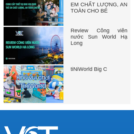
EM CHẤT LƯỢNG, AN
TOÀN CHO BÉ
Review Công viên
nước Sun World Hạ
Long
tiNiWorld Big C