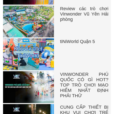
Review các trò chơi
Vinwonder Vũ Yên Hải
phòng
tiNiWorld Quận 5
VINWONDER PHÚ
QUỐC CÓ GÌ HOT?
TOP TRÒ CHƠI MẠO
HIỂM NHẤT ĐỊNH
PHẢI THỬ
CUNG CẤP THIẾT BỊ
KHU VUI CHƠI TRẺ