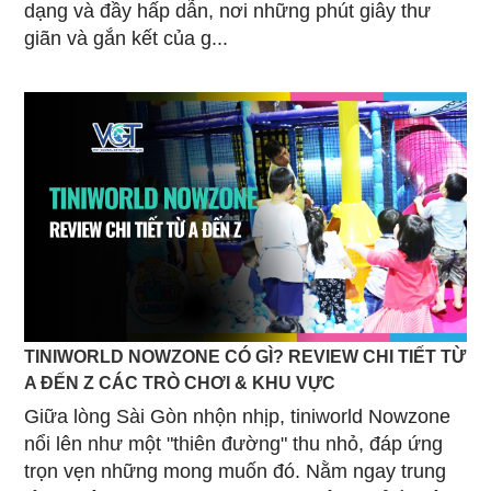
dạng và đầy hấp dẫn, nơi những phút giây thư
giãn và gắn kết của g...
TINIWORLD NOWZONE CÓ GÌ? REVIEW CHI TIẾT TỪ
A ĐẾN Z CÁC TRÒ CHƠI & KHU VỰC
Giữa lòng Sài Gòn nhộn nhịp, tiniworld Nowzone
nổi lên như một "thiên đường" thu nhỏ, đáp ứng
trọn vẹn những mong muốn đó. Nằm ngay trung