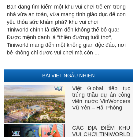
Bạn đang tìm kiếm một khu vui chơi trẻ em trong
nhà vừa an toàn, vừa mang tính giáo dục để con
yêu thỏa sức khám phá? khu vui chơi
Tiniworld chính là điểm đến không thể bỏ qua!
Được mệnh danh là "thiên đường tuổi thơ",
Tiniworld mang đến một không gian độc đáo, nơi
bé không chỉ được vui chơi mà còn ...
BÀI VIẾT NGẪU NHIÊN
Việt Global tiếp tục
trúng thầu dự án công
viên nước VinWonders
Vũ Yên – Hải Phòng
CÁC ĐỊA ĐIỂM KHU
VUI CHƠI TINIWORLD