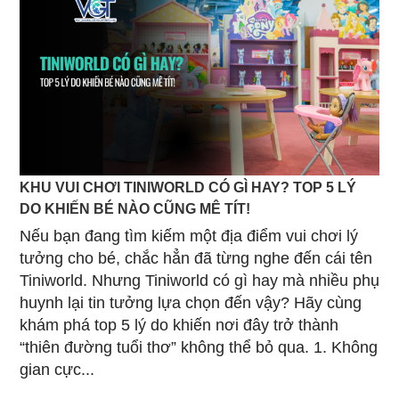
KHU VUI CHƠI TINIWORLD CÓ GÌ HAY? TOP 5 LÝ
DO KHIẾN BÉ NÀO CŨNG MÊ TÍT!
Nếu bạn đang tìm kiếm một địa điểm vui chơi lý
tưởng cho bé, chắc hẳn đã từng nghe đến cái tên
Tiniworld. Nhưng Tiniworld có gì hay mà nhiều phụ
huynh lại tin tưởng lựa chọn đến vậy? Hãy cùng
khám phá top 5 lý do khiến nơi đây trở thành
“thiên đường tuổi thơ” không thể bỏ qua. 1. Không
gian cực...