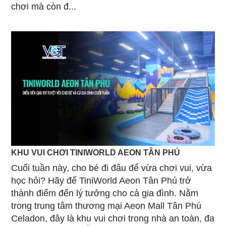
chơi mà còn đ...
KHU VUI CHƠI TINIWORLD AEON TÂN PHÚ
Cuối tuần này, cho bé đi đâu để vừa chơi vui, vừa
học hỏi? Hãy để TiniWorld Aeon Tân Phú trở
thành điểm đến lý tưởng cho cả gia đình. Nằm
trong trung tâm thương mại Aeon Mall Tân Phú
Celadon, đây là khu vui chơi trong nhà an toàn, đa