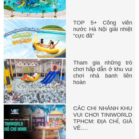
TOP 5+ Công viên
nước Hà Nội giải nhiệt
“cực đã”
Tham gia những trò
chơi hấp dẫn ở khu vui
chơi nhà banh liên
hoàn
CÁC CHI NHÁNH KHU
VUI CHƠI TINIWORLD
TPHCM: ĐỊA CHỈ, GIÁ
VÉ….