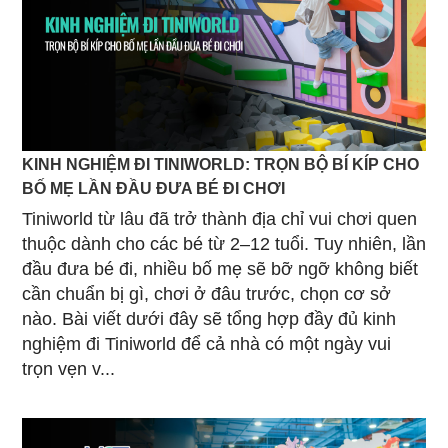
KINH NGHIỆM ĐI TINIWORLD: TRỌN BỘ BÍ KÍP CHO
BỐ MẸ LẦN ĐẦU ĐƯA BÉ ĐI CHƠI
Tiniworld từ lâu đã trở thành địa chỉ vui chơi quen
thuộc dành cho các bé từ 2–12 tuổi. Tuy nhiên, lần
đầu đưa bé đi, nhiều bố mẹ sẽ bỡ ngỡ không biết
cần chuẩn bị gì, chơi ở đâu trước, chọn cơ sở
nào. Bài viết dưới đây sẽ tổng hợp đầy đủ kinh
nghiệm đi Tiniworld để cả nhà có một ngày vui
trọn vẹn v...