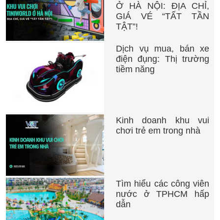
Ở HÀ NỘI: ĐỊA CHỈ,
GIÁ VÉ “TẤT TẦN
TẬT”!
Dịch vụ mua, bán xe
điện đụng: Thị trường
tiềm năng
Kinh doanh khu vui
chơi trẻ em trong nhà
Tìm hiểu các công viên
nước ở TPHCM hấp
dẫn