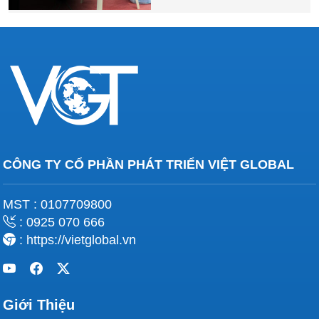
CÔNG TY CỔ PHẦN PHÁT TRIỂN VIỆT GLOBAL
MST : 0107709800
: 0925 070 666
: https://vietglobal.vn
Giới Thiệu