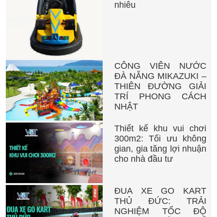
nhiêu
CÔNG VIÊN NƯỚC
ĐÀ NẴNG MIKAZUKI –
THIÊN ĐƯỜNG GIẢI
TRÍ PHONG CÁCH
NHẬT
Thiết kế khu vui chơi
300m2: Tối ưu không
gian, gia tăng lợi nhuận
cho nhà đầu tư
ĐUA XE GO KART
THỦ ĐỨC: TRẢI
NGHIỆM TỐC ĐỘ