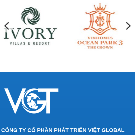
CÔNG TY CỔ PHẦN PHÁT TRIỂN VIỆT GLOBAL