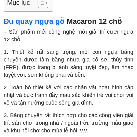
Mục lục
Đu quay ngựa gỗ
Macaron 12 chỗ
–
Sản phẩm mới công nghệ mới giải trí cưỡi ngựa
12 chỗ.
1. Thiết kế rất sang trọng, mỗi con ngựa băng
chuyền được làm bằng nhựa gia cố sợi thủy tinh
(FRP), được trang bị ánh sáng tuyệt đẹp, âm nhạc
tuyệt vời, sơn không phai và bền.
2. Toàn bộ thiết kế với các nhân vật hoạt hình cập
nhật và bức tranh đầy màu sắc khiến trẻ vui chơi vui
vẻ và tận hưởng cuộc sống gia đình.
3. Băng chuyền rất thích hợp cho các công viên giải
trí, sân chơi trong nhà / ngoài trời, trường mẫu giáo
và khu hội chợ cho mùa lễ hội, v.v.