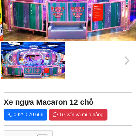
Xe ngựa Macaron 12 chỗ
0925.070.666
Tư vấn và mua hàng