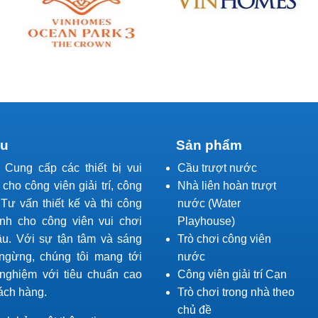
ệu
Sản phẩm
l Cung cấp các thiết bị vui
Cầu trượt nước
í cho công viên giải trí, công
Nhà liên hoàn trượt
Tư vấn thiết kế và thi công
nước (Water
ành cho công viên vui chơi
Playhouse)
ầu. Với sự tận tâm và sáng
Trò chơi công viên
ngừng, chúng tôi mang tới
nước
 nghiệm với tiêu chuẩn cao
Công viên giải trí Cạn
ách hàng.
Trò chơi trong nhà theo
chủ đề