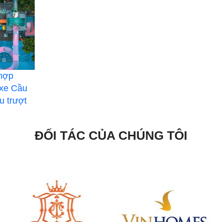
 hợp
 xe Cầu
u trượt
ĐỐI TÁC CỦA CHÚNG TÔI