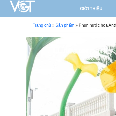
GIỚI THIỆU
Trang chủ
»
Sản phẩm
»
Phun nước hoa Anth