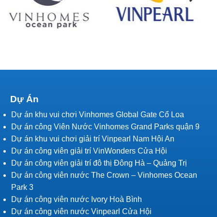
Dự Án
Dự án khu vui chơi Vinhomes Global Gate Cổ Loa
Dự án công Viên Nước Vinhomes Grand Parks quận 9
Dự án khu vui chơi giải trí Vinpearl Nam Hội An
Dự án công viên giải trí VinWonders Cửa Hội
Dự án công viên giải trí đô thị Đông Hà – Quảng Trị
Dự án công viên nước The Crown – Vinhomes Ocean
Park 3
Dự án công viên nước Ivory Hoà Bình
Dự án công viên nước Vinpearl Cửa Hội