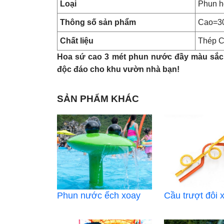
Loại
Phun h
Thông số sản phẩm
Cao=3
Chất liệu
Thép C
Hoa sứ cao 3 mét phun nước đầy màu sắc
độc đáo cho khu vườn nhà bạn!
SẢN PHẨM KHÁC
Phun nước ếch xoay
Cầu trượt đôi 