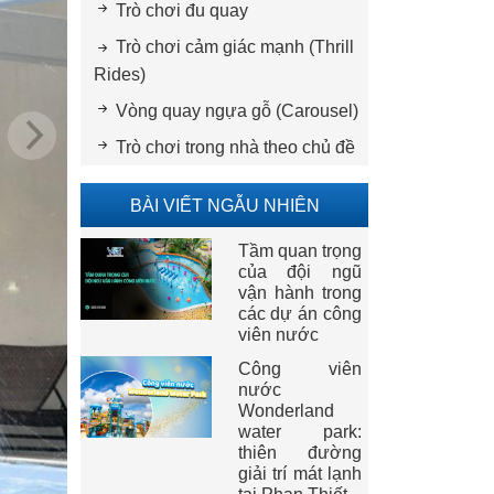
Trò chơi đu quay
Trò chơi cảm giác mạnh (Thrill
Rides)
Vòng quay ngựa gỗ (Carousel)
Trò chơi trong nhà theo chủ đề
BÀI VIẾT NGẪU NHIÊN
Tầm quan trọng
của đội ngũ
vận hành trong
các dự án công
viên nước
Công viên
nước
Wonderland
water park:
thiên đường
giải trí mát lạnh