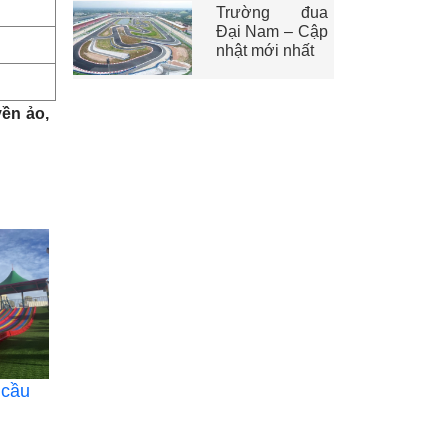
Trường đua
Đại Nam – Cập
nhật mới nhất
ền ảo,
 cầu