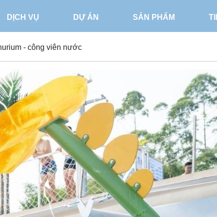
DỊCH VỤ
DỰ ÁN
SẢN PHẨM
T
urium - công viên nước