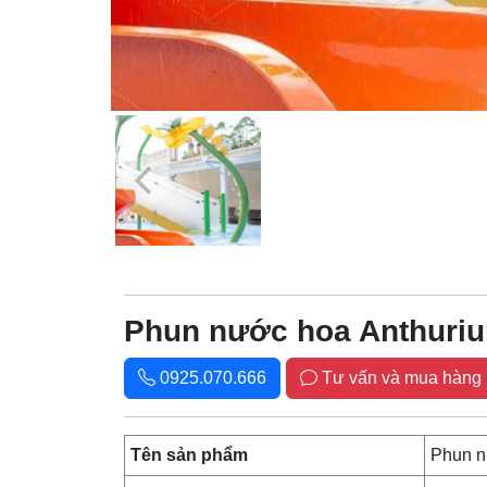
Phun nước hoa Anthuriu
0925.070.666
Tư vấn và mua hàng
Tên sản phẩm
Phun n