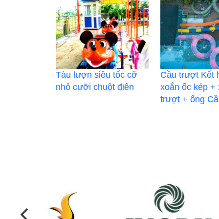
Tàu lượn siêu tốc cỡ
Cầu trượt Kết
nhỏ cưỡi chuột điên
xoắn ốc kép +
trượt + ống Cầ