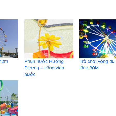
 42m
Phun nước Hướng
Trò chơi vòng đu
Dương – công viên
lồng 30M
nước