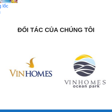
 lốc
3
ĐỐI TÁC CỦA CHÚNG TÔI