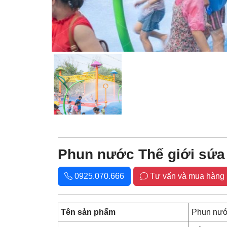
Phun nước Thế giới sứa
0925.070.666
Tư vấn và mua hàng
Tên sản phẩm
Phun nướ