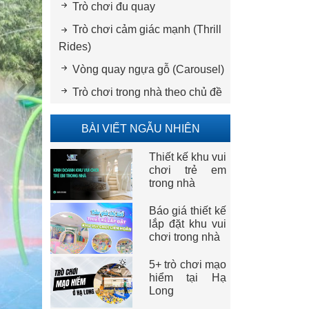
Trò chơi đu quay
Trò chơi cảm giác mạnh (Thrill
Rides)
Vòng quay ngựa gỗ (Carousel)
Trò chơi trong nhà theo chủ đề
BÀI VIẾT NGẪU NHIÊN
Thiết kế khu vui
chơi trẻ em
trong nhà
Báo giá thiết kế
lắp đặt khu vui
chơi trong nhà
5+ trò chơi mạo
hiểm tại Hạ
Long