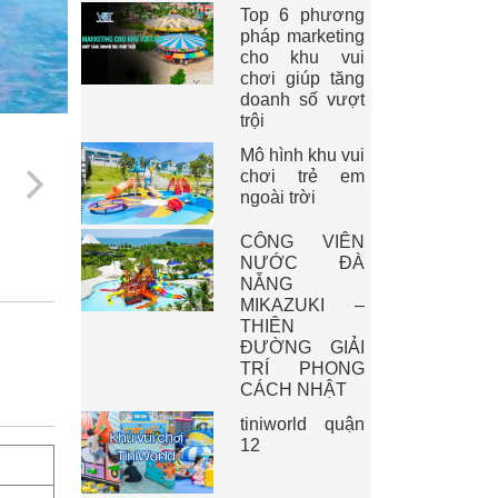
Top 6 phương
pháp marketing
cho khu vui
chơi giúp tăng
doanh số vượt
trội
Mô hình khu vui
chơi trẻ em
ngoài trời
CÔNG VIÊN
NƯỚC ĐÀ
NẴNG
MIKAZUKI –
THIÊN
ĐƯỜNG GIẢI
TRÍ PHONG
CÁCH NHẬT
tiniworld quận
12