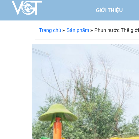
GIỚI THIỆU
Trang chủ
»
Sản phẩm
»
Phun nước Thế giớ