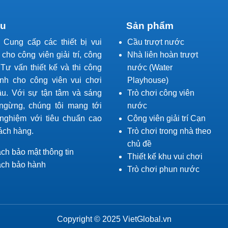
ệu
Sản phẩm
l Cung cấp các thiết bị vui
Cầu trượt nước
í cho công viên giải trí, công
Nhà liên hoàn trượt
Tư vấn thiết kế và thi công
nước (Water
ành cho công viên vui chơi
Playhouse)
ầu. Với sự tận tâm và sáng
Trò chơi công viên
ngừng, chúng tôi mang tới
nước
 nghiệm với tiêu chuẩn cao
Công viên giải trí Cạn
ách hàng.
Trò chơi trong nhà theo
chủ đề
ch bảo mật thông tin
Thiết kế khu vui chơi
ách bảo hành
Trò chơi phun nước
Copyright © 2025 VietGlobal.vn