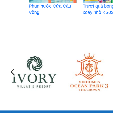
Phun nước Cửa Cầu
Trượt quả bóng
Vồng
xoáy nhỏ KS0