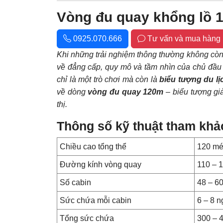
Vòng đu quay khổng lồ 
0925.070.666
Tư vấn và mua hàng
Khi những trải nghiệm thông thường không còn 
về đẳng cấp, quy mô và tầm nhìn của chủ đầu 
chỉ là một trò chơi mà còn là
biểu tượng du lị
về dòng
vòng đu quay 120m
– biểu tượng giả
thị.
Thông số kỹ thuật tham khả
Chiều cao tổng thể
120 mé
Đường kính vòng quay
110 – 
Số cabin
48 – 60
Sức chứa mỗi cabin
6 – 8 n
Tổng sức chứa
300 – 