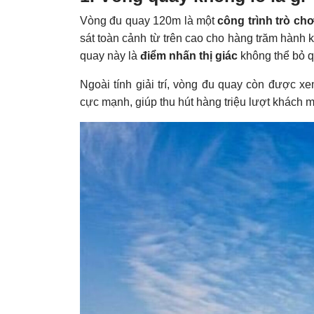
Vòng đu quay 120m là một
công trình trò ch
sát toàn cảnh từ trên cao cho hàng trăm hành 
quay này là
điểm nhấn thị giác
không thể bỏ qu
Ngoài tính giải trí, vòng đu quay còn được x
cực mạnh, giúp thu hút hàng triệu lượt khách 