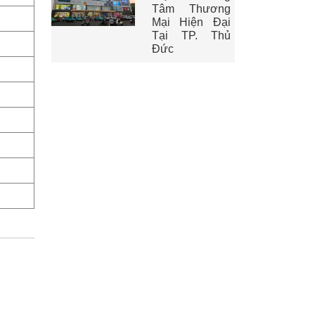
Tâm Thương
Mại Hiện Đại
Tại TP. Thủ
Đức