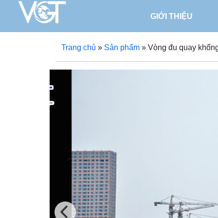
GIỚI THIỆU
Trang chủ
»
Sản phẩm
»
Vòng đu quay khổng