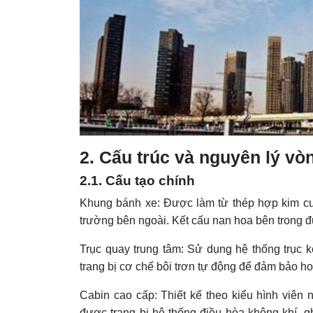
2. Cấu trúc và nguyên lý vò
2.1. Cấu tạo chính
Khung bánh xe: Được làm từ thép hợp kim cư
trường bên ngoài. Kết cấu nan hoa bên trong đ
Trục quay trung tâm: Sử dụng hệ thống trục k
trang bị cơ chế bôi trơn tự động để đảm bảo hoạ
Cabin cao cấp: Thiết kế theo kiểu hình viên 
được trang bị hệ thống điều hòa không khí, g