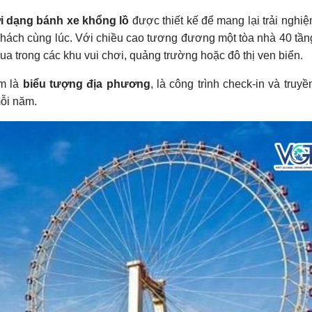
ơi dạng bánh xe khổng lồ
được thiết kế để mang lại trải nghi
khách cùng lúc. Với chiều cao tương đương một tòa nhà 40 tần
a trong các khu vui chơi, quảng trường hoặc đô thị ven biển.
em là
biểu tượng địa phương
, là công trình check-in và truyề
mỗi năm.