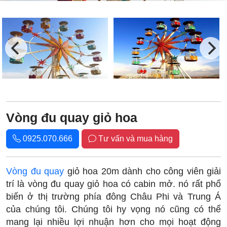
Vòng đu quay giỏ hoa
0925.070.666
Tư vấn và mua hàng
Vòng đu quay
giỏ hoa 20m dành cho công viên giải
trí là vòng đu quay giỏ hoa có cabin mở. nó rất phổ
biến ở thị trường phía đông Châu Phi và Trung Á
của chúng tôi. Chúng tôi hy vọng nó cũng có thể
mang lại nhiều lợi nhuận hơn cho mọi hoạt động