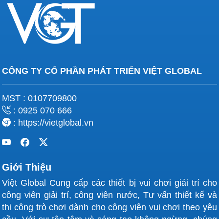
CÔNG TY CỔ PHẦN PHÁT TRIỂN VIỆT GLOBAL
MST : 0107709800
: 0925 070 666
: https://vietglobal.vn
Giới Thiệu
Việt Global Cung cấp các thiết bị vui chơi giải trí cho
công viên giải trí, công viên nước, Tư vấn thiết kế và
thi công trò chơi dành cho công viên vui chơi theo yêu