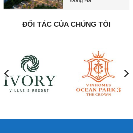
Đông Hà
ĐỐI TÁC CỦA CHÚNG TÔI