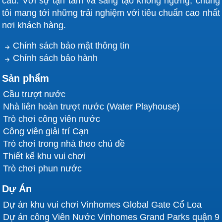
cầu. Với sự tận tâm và sáng tạo không ngừng, chúng
tôi mang tới những trải nghiệm với tiêu chuẩn cao nhất
nơi khách hàng.
Chính sách bảo mật thông tin
Chính sách bảo hành
Sản phẩm
Cầu trượt nước
Nhà liên hoàn trượt nước (Water Playhouse)
Trò chơi công viên nước
Công viên giải trí Cạn
Trò chơi trong nhà theo chủ đề
Thiết kế khu vui chơi
Trò chơi phun nước
Dự Án
Dự án khu vui chơi Vinhomes Global Gate Cổ Loa
Dự án công Viên Nước Vinhomes Grand Parks quận 9