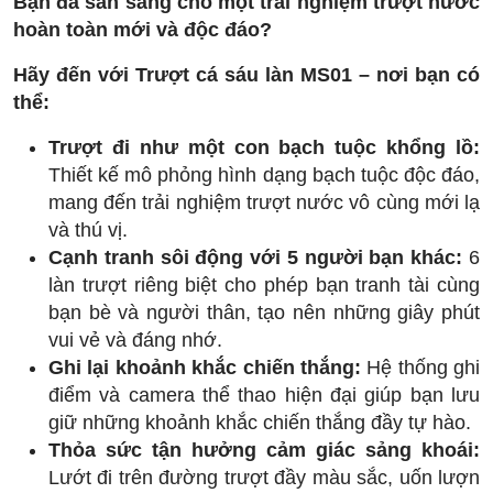
Bạn đã sẵn sàng cho một trải nghiệm trượt nước
hoàn toàn mới và độc đáo?
Hãy đến với Trượt cá sáu làn MS01 – nơi bạn có
thể:
Trượt đi như một con bạch tuộc khổng lồ:
Thiết kế mô phỏng hình dạng bạch tuộc độc đáo,
mang đến trải nghiệm trượt nước vô cùng mới lạ
và thú vị.
Cạnh tranh sôi động với 5 người bạn khác:
6
làn trượt riêng biệt cho phép bạn tranh tài cùng
bạn bè và người thân, tạo nên những giây phút
vui vẻ và đáng nhớ.
Ghi lại khoảnh khắc chiến thắng:
Hệ thống ghi
điểm và camera thể thao hiện đại giúp bạn lưu
giữ những khoảnh khắc chiến thắng đầy tự hào.
Thỏa sức tận hưởng cảm giác sảng khoái:
Lướt đi trên đường trượt đầy màu sắc, uốn lượn