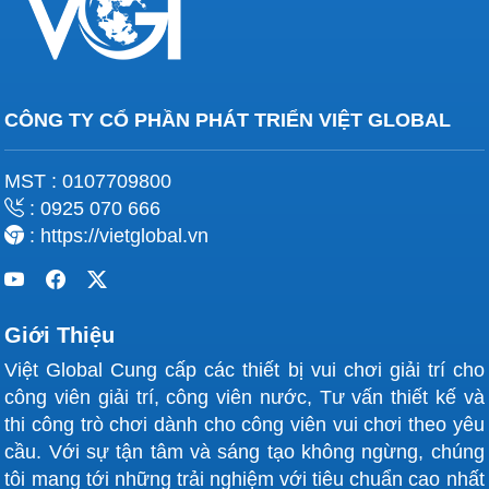
CÔNG TY CỔ PHẦN PHÁT TRIỂN VIỆT GLOBAL
MST : 0107709800
: 0925 070 666
: https://vietglobal.vn
Giới Thiệu
Việt Global Cung cấp các thiết bị vui chơi giải trí cho
công viên giải trí, công viên nước, Tư vấn thiết kế và
thi công trò chơi dành cho công viên vui chơi theo yêu
cầu. Với sự tận tâm và sáng tạo không ngừng, chúng
tôi mang tới những trải nghiệm với tiêu chuẩn cao nhất