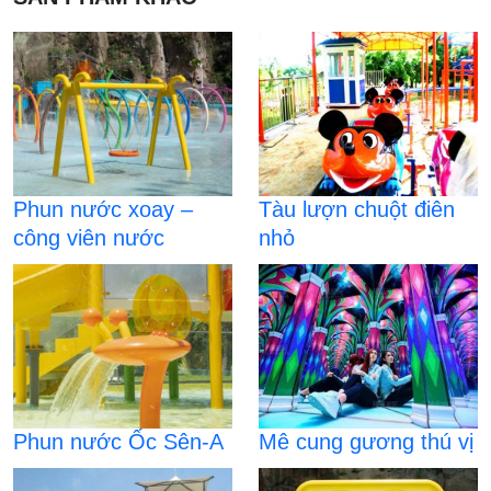
Phun nước xoay –
Tàu lượn chuột điên
công viên nước
nhỏ
Phun nước Ốc Sên-A
Mê cung gương thú vị