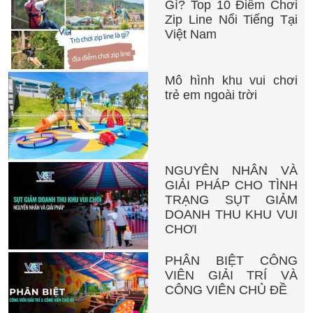
Gì? Top 10 Điểm Chơi
Zip Line Nổi Tiếng Tại
Việt Nam
Mô hình khu vui chơi
trẻ em ngoài trời
NGUYÊN NHÂN VÀ
GIẢI PHÁP CHO TÌNH
TRẠNG SỤT GIẢM
DOANH THU KHU VUI
CHƠI
PHÂN BIỆT CÔNG
VIÊN GIẢI TRÍ VÀ
CÔNG VIÊN CHỦ ĐỀ