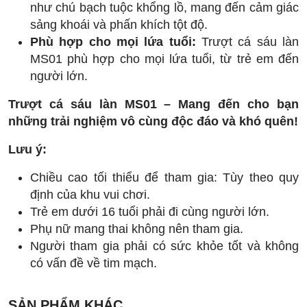
như chú bạch tuộc khổng lồ, mang đến cảm giác
sảng khoái và phấn khích tột độ.
Phù hợp cho mọi lứa tuổi:
Trượt cá sáu làn
MS01 phù hợp cho mọi lứa tuổi, từ trẻ em đến
người lớn.
Trượt cá sáu làn MS01 – Mang đến cho bạn
những trải nghiệm vô cùng độc đáo và khó quên!
Lưu ý:
Chiều cao tối thiểu để tham gia: Tùy theo quy
định của khu vui chơi.
Trẻ em dưới 16 tuổi phải đi cùng người lớn.
Phụ nữ mang thai không nên tham gia.
Người tham gia phải có sức khỏe tốt và không
có vấn đề về tim mạch.
SẢN PHẨM KHÁC