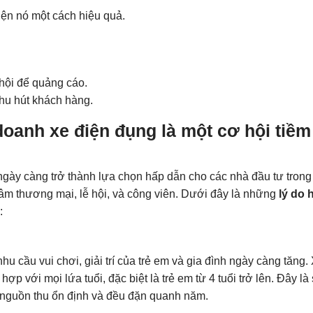
iện nó một cách hiệu quả.
hội để quảng cáo.
hu hút khách hàng.
 doanh xe điện đụng là một cơ hội tiềm
ày càng trở thành lựa chọn hấp dẫn cho các nhà đầu tư trong 
ng tâm thương mại, lễ hội, và công viên. Dưới đây là những
lý do 
:
u cầu vui chơi, giải trí của trẻ em và gia đình ngày càng tăng.
hợp với mọi lứa tuổi, đặc biệt là trẻ em từ 4 tuổi trở lên. Đây là
o nguồn thu ổn định và đều đặn quanh năm.