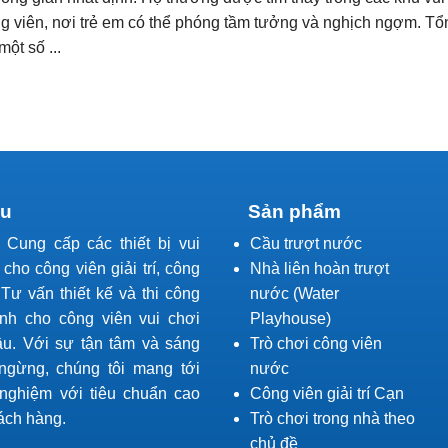
g viên, nơi trẻ em có thể phóng tầm tưởng và nghịch ngợm. Tổ
một số ...
ệu
Sản phẩm
l Cung cấp các thiết bị vui
Cầu trượt nước
í cho công viên giải trí, công
Nhà liên hoàn trượt
Tư vấn thiết kế và thi công
nước (Water
ành cho công viên vui chơi
Playhouse)
ầu. Với sự tận tâm và sáng
Trò chơi công viên
ngừng, chúng tôi mang tới
nước
 nghiệm với tiêu chuẩn cao
Công viên giải trí Cạn
ách hàng.
Trò chơi trong nhà theo
chủ đề