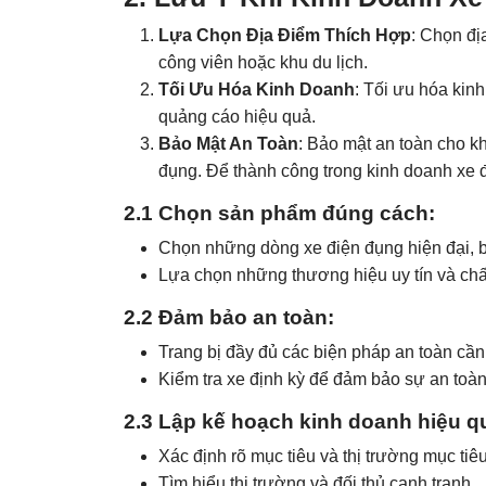
Lựa Chọn Địa Điểm Thích Hợp
: Chọn đị
công viên hoặc khu du lịch.
Tối Ưu Hóa Kinh Doanh
: Tối ưu hóa kin
quảng cáo hiệu quả.
Bảo Mật An Toàn
: Bảo mật an toàn cho k
đụng. Để thành công trong kinh doanh xe 
2.1 Chọn sản phẩm đúng cách
:
Chọn những dòng xe điện đụng hiện đại, b
Lựa chọn những thương hiệu uy tín và chấ
2.2 Đảm bảo an toàn
:
Trang bị đầy đủ các biện pháp an toàn cần 
Kiểm tra xe định kỳ để đảm bảo sự an toà
2.3 Lập kế hoạch kinh doanh hiệu q
Xác định rõ mục tiêu và thị trường mục tiêu
Tìm hiểu thị trường và đối thủ cạnh tranh.