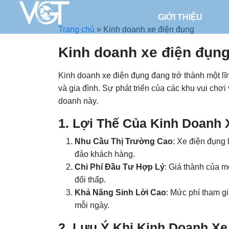
GIỚI THIỆU
Trang chủ
»
Kinh doanh xe điện đụng
Kinh doanh xe điện đụn
Kinh doanh xe điện đụng đang trở thành một lĩn
và gia đình. Sự phát triển của các khu vui chơi
doanh này.
1. Lợi Thế Của Kinh Doanh 
Nhu Cầu Thị Trường Cao
: Xe điện đụng 
đảo khách hàng.
Chi Phí Đầu Tư Hợp Lý
: Giá thành của m
đối thấp.
Khả Năng Sinh Lời Cao
: Mức phí tham gi
mỗi ngày.
2. Lưu Ý Khi Kinh Doanh Xe