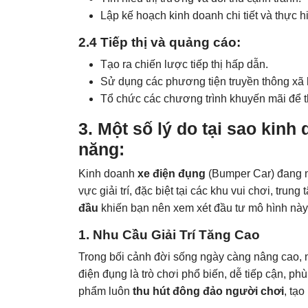
Lập kế hoạch kinh doanh chi tiết và thực h
2.4 Tiếp thị và quảng cáo
:
Tạo ra chiến lược tiếp thị hấp dẫn.
Sử dụng các phương tiện truyền thông xã 
Tổ chức các chương trình khuyến mãi để t
3. Một số lý do tại sao kinh
năng:
Kinh doanh
xe điện đụng
(Bumper Car) đang ng
vực giải trí, đặc biệt tại các khu vui chơi, tru
đầu
khiến bạn nên xem xét đầu tư mô hình này
1.
Nhu Cầu Giải Trí Tăng Cao
Trong bối cảnh đời sống ngày càng nâng cao, nh
điện đụng là trò chơi phổ biến, dễ tiếp cận, phù 
phẩm luôn
thu hút đông đảo người chơi
, tạ