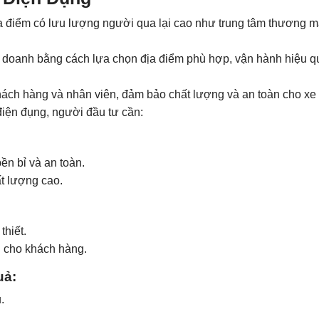
a điểm có lưu lượng người qua lại cao như trung tâm thương m
h doanh bằng cách lựa chọn địa điểm phù hợp, vận hành hiệu q
hách hàng và nhân viên, đảm bảo chất lượng và an toàn cho xe
điện đụng, người đầu tư cần:
ền bỉ và an toàn.
t lượng cao.
thiết.
n cho khách hàng.
uả
:
.