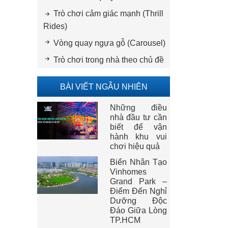
Trò chơi cảm giác mạnh (Thrill
Rides)
Vòng quay ngựa gỗ (Carousel)
Trò chơi trong nhà theo chủ đề
BÀI VIẾT NGẪU NHIÊN
Những điều
nhà đầu tư cần
biết để vận
hành khu vui
chơi hiệu quả
Biển Nhân Tạo
Vinhomes
Grand Park –
Điểm Đến Nghỉ
Dưỡng Độc
Đáo Giữa Lòng
TP.HCM