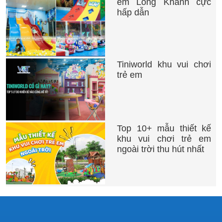
em Long Khánh cực
hấp dẫn
Tiniworld khu vui chơi
trẻ em
Top 10+ mẫu thiết kế
khu vui chơi trẻ em
ngoài trời thu hút nhất