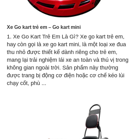
Xe Go kart trẻ em – Go kart mini
1. Xe Go Kart Trẻ Em Là Gì? Xe go kart trẻ em,
hay còn gọi là xe go kart mini, là một loại xe đua
thu nhỏ được thiết kế dành riêng cho trẻ em,
mang lại trải nghiệm lái xe an toàn và thú vị trong
không gian ngoài trời. Sản phẩm này thường
được trang bị động cơ điện hoặc cơ chế kéo lùi
chạy cốt, phù ...