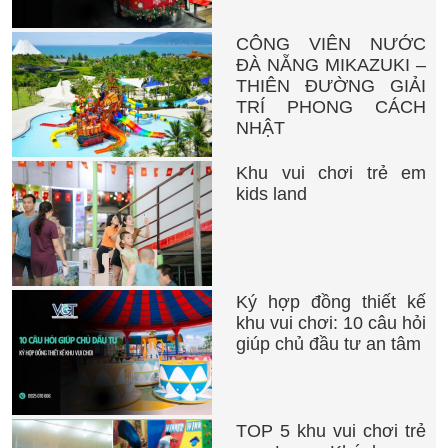
CÔNG VIÊN NƯỚC
ĐÀ NẴNG MIKAZUKI –
THIÊN ĐƯỜNG GIẢI
TRÍ PHONG CÁCH
NHẬT
Khu vui chơi trẻ em
kids land
Ký hợp đồng thiết kế
khu vui chơi: 10 câu hỏi
giúp chủ đầu tư an tâm
TOP 5 khu vui chơi trẻ