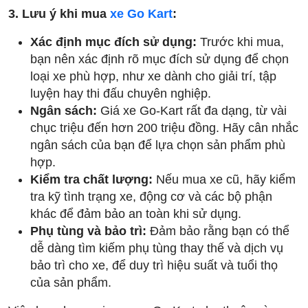
3. Lưu ý khi mua
xe Go Kart
:
Xác định mục đích sử dụng:
Trước khi mua,
bạn nên xác định rõ mục đích sử dụng để chọn
loại xe phù hợp, như xe dành cho giải trí, tập
luyện hay thi đấu chuyên nghiệp.
Ngân sách:
Giá xe Go-Kart rất đa dạng, từ vài
chục triệu đến hơn 200 triệu đồng. Hãy cân nhắc
ngân sách của bạn để lựa chọn sản phẩm phù
hợp.
Kiểm tra chất lượng:
Nếu mua xe cũ, hãy kiểm
tra kỹ tình trạng xe, động cơ và các bộ phận
khác để đảm bảo an toàn khi sử dụng.
Phụ tùng và bảo trì:
Đảm bảo rằng bạn có thể
dễ dàng tìm kiếm phụ tùng thay thế và dịch vụ
bảo trì cho xe, để duy trì hiệu suất và tuổi thọ
của sản phẩm.