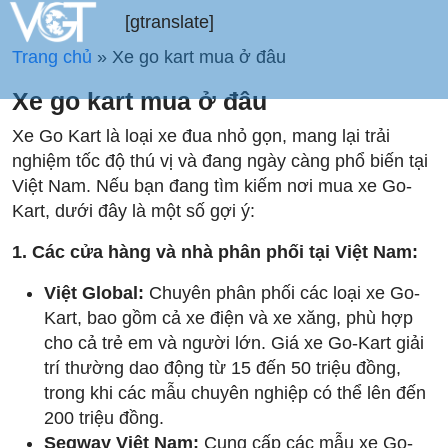
[gtranslate]
Trang chủ
»
Xe go kart mua ở đâu
Xe go kart mua ở đâu
Xe Go Kart là loại xe đua nhỏ gọn, mang lại trải
nghiệm tốc độ thú vị và đang ngày càng phổ biến tại
Việt Nam. Nếu bạn đang tìm kiếm nơi mua xe Go-
Kart, dưới đây là một số gợi ý:
1. Các cửa hàng và nhà phân phối tại Việt Nam:
Việt Global:
Chuyên phân phối các loại xe Go-
Kart, bao gồm cả xe điện và xe xăng, phù hợp
cho cả trẻ em và người lớn. Giá xe Go-Kart giải
trí thường dao động từ 15 đến 50 triệu đồng,
trong khi các mẫu chuyên nghiệp có thể lên đến
200 triệu đồng.
Segway Việt Nam:
Cung cấp các mẫu xe Go-