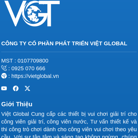
CÔNG TY CỔ PHẦN PHÁT TRIỂN VIỆT GLOBAL
MST : 0107709800
: 0925 070 666
: https://vietglobal.vn
Giới Thiệu
Việt Global Cung cấp các thiết bị vui chơi giải trí cho
công viên giải trí, công viên nước, Tư vấn thiết kế và
thi công trò chơi dành cho công viên vui chơi theo yêu
cầu. Với sự tận tâm và sáng tạo không ngừng, chúng