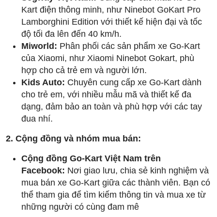
Kart điện thông minh, như Ninebot GoKart Pro
Lamborghini Edition với thiết kế hiện đại và tốc
độ tối đa lên đến 40 km/h.
Miworld:
Phân phối các sản phẩm xe Go-Kart
của Xiaomi, như Xiaomi Ninebot Gokart, phù
hợp cho cả trẻ em và người lớn.
Kids Auto:
Chuyên cung cấp xe Go-Kart dành
cho trẻ em, với nhiều mẫu mã và thiết kế đa
dạng, đảm bảo an toàn và phù hợp với các tay
đua nhí.
2. Cộng đồng và nhóm mua bán:
Cộng đồng Go-Kart Việt Nam trên
Facebook:
Nơi giao lưu, chia sẻ kinh nghiệm và
mua bán xe Go-Kart giữa các thành viên. Bạn có
thể tham gia để tìm kiếm thông tin và mua xe từ
những người có cùng đam mê