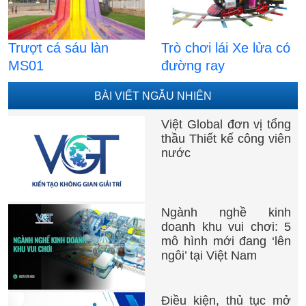
Trượt cá sáu làn
Trò chơi lái Xe lửa có
MS01
đường ray
BÀI VIẾT NGẪU NHIÊN
Việt Global đơn vị tổng
thầu Thiết kế công viên
nước
Ngành nghề kinh
doanh khu vui chơi: 5
mô hình mới đang ‘lên
ngôi’ tại Việt Nam
Điều kiện, thủ tục mở