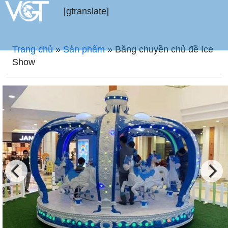
[gtranslate]
Trang chủ
»
Sản phẩm
»
Băng chuyền chủ đề Ice
Show