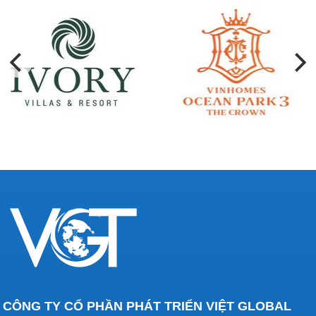
CÔNG TY CỔ PHẦN PHÁT TRIỂN VIỆT GLOBAL