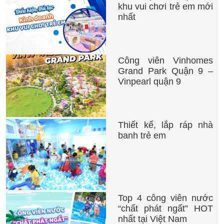
khu vui chơi trẻ em mới
nhất
Công viên Vinhomes
Grand Park Quận 9 –
Vinpearl quận 9
Thiết kế, lắp ráp nhà
banh trẻ em
Top 4 công viên nước
“chất phát ngất” HOT
nhất tại Việt Nam