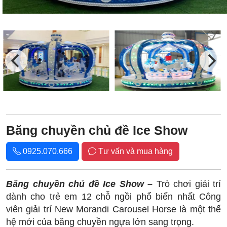
Băng chuyền chủ đề Ice Show
0925.070.666
Tư vấn và mua hàng
Băng chuyền chủ đề Ice Show –
Trò chơi giải trí
dành cho trẻ em 12 chỗ ngồi phổ biến nhất Công
viên giải trí New Morandi Carousel Horse là một thế
hệ mới của băng chuyền ngựa lớn sang trọng.