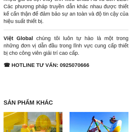
Các phương pháp truyền dẫn khác nhau được thiết
kế cẩn thận để đảm bảo sự an toàn và độ tin cậy của
hiệu suất thiết bị.
Việt Global
chúng tôi luôn tự hào là một trong
những đơn vị dẫn đầu trong lĩnh vực cung cấp thiết
bị cho công viên giải trí cao cấp.
☎ HOTLINE TƯ VẤN: 0925070666
SẢN PHẨM KHÁC