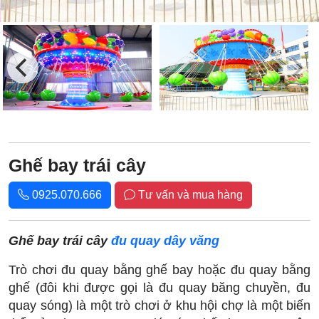
Ghế bay trái cây
0925.070.666
Tư vấn và mua hàng
Ghế bay trái cây
đu quay dây văng
Trò chơi đu quay bằng ghế bay hoặc đu quay bằng
ghế (đôi khi được gọi là đu quay băng chuyền, đu
quay sóng) là một trò chơi ở khu hội chợ là một biến