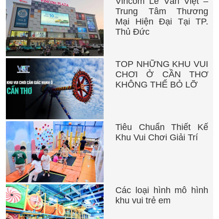
Vincom Lê Văn Việt –
Trung Tâm Thương
Mại Hiện Đại Tại TP.
Thủ Đức
TOP NHỮNG KHU VUI
CHƠI Ở CẦN THƠ
KHÔNG THỂ BỎ LỠ
Tiêu Chuẩn Thiết Kế
Khu Vui Chơi Giải Trí
Các loại hình mô hình
khu vui trẻ em