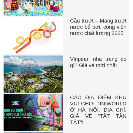
Cầu trượt – Máng trượt
nước bể bơi, công viên
nước chất lượng 2025
Vinpearl nha trang có
gì? Giá vé mới nhất
CÁC ĐỊA ĐIỂM KHU
VUI CHƠI TINIWORLD
Ở HÀ NỘI: ĐỊA CHỈ,
GIÁ VÉ “TẤT TẦN
TẬT”!