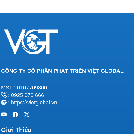
CÔNG TY CỔ PHẦN PHÁT TRIỂN VIỆT GLOBAL
MST : 0107709800
: 0925 070 666
: https://vietglobal.vn
Giới Thiệu