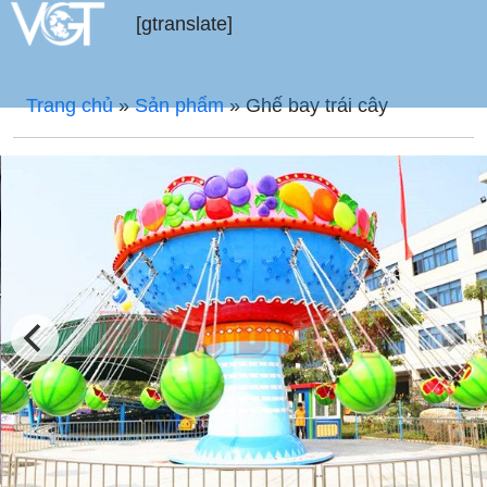
[gtranslate]
Trang chủ
»
Sản phẩm
»
Ghế bay trái cây