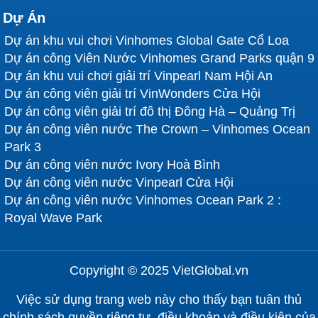
Dự Án
Dự án khu vui chơi Vinhomes Global Gate Cổ Loa
Dự án công Viên Nước Vinhomes Grand Parks quận 9
Dự án khu vui chơi giải trí Vinpearl Nam Hội An
Dự án công viên giải trí VinWonders Cửa Hội
Dự án công viên giải trí đô thị Đông Hà – Quảng Trị
Dự án công viên nước The Crown – Vinhomes Ocean
Park 3
Dự án công viên nước Ivory Hoà Bình
Dự án công viên nước Vinpearl Cửa Hội
Dự án công viên nước Vinhomes Ocean Park 2 :
Royal Wave Park
Copyright © 2025 VietGlobal.vn
Việc sử dụng trang web này cho thấy bạn tuân thủ
chính sách quyền riêng tư, điều khoản và điều kiện của