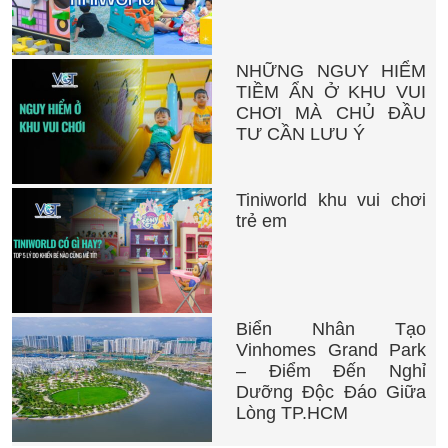
NHỮNG NGUY HIỂM
TIỀM ẨN Ở KHU VUI
CHƠI MÀ CHỦ ĐẦU
TƯ CẦN LƯU Ý
Tiniworld khu vui chơi
trẻ em
Biển Nhân Tạo
Vinhomes Grand Park
– Điểm Đến Nghỉ
Dưỡng Độc Đáo Giữa
Lòng TP.HCM