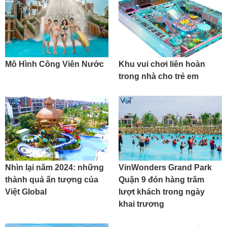
Mô Hình Công Viên Nước
Khu vui chơi liên hoàn
trong nhà cho trẻ em
Nhìn lại năm 2024: những
VinWonders Grand Park
thành quả ấn tượng của
Quận 9 đón hàng trăm
Việt Global
lượt khách trong ngày
khai trương