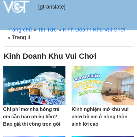
[gtranslate]
Trang chủ
»
Tin Tức
»
Kinh Doanh Khu Vui Chơi
»
Trang 4
Kinh Doanh Khu Vui Chơi
Chi phí mở nhà bóng trẻ
Kinh nghiệm mở khu vui
em cần bao nhiêu tiền?
chơi trẻ em ở nông thôn
Báo giá thi công trọn gói
sinh lời cao