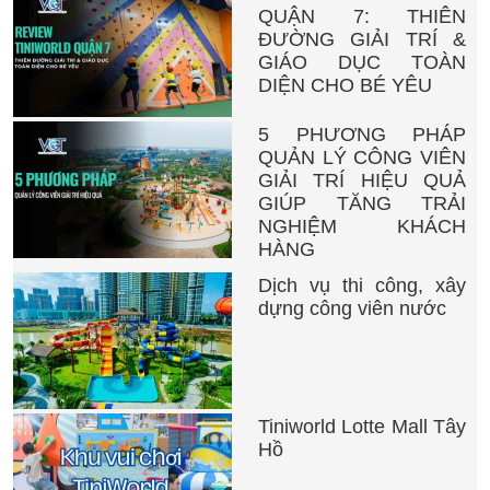
QUẬN 7: THIÊN
ĐƯỜNG GIẢI TRÍ &
GIÁO DỤC TOÀN
DIỆN CHO BÉ YÊU
5 PHƯƠNG PHÁP
QUẢN LÝ CÔNG VIÊN
GIẢI TRÍ HIỆU QUẢ
GIÚP TĂNG TRẢI
NGHIỆM KHÁCH
HÀNG
Dịch vụ thi công, xây
dựng công viên nước
Tiniworld Lotte Mall Tây
Hồ