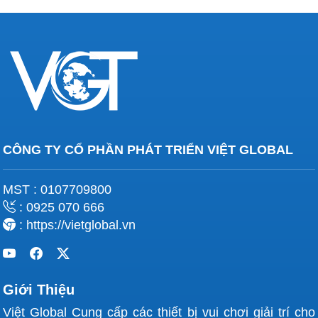
CÔNG TY CỔ PHẦN PHÁT TRIỂN VIỆT GLOBAL
MST : 0107709800
: 0925 070 666
: https://vietglobal.vn
Giới Thiệu
Việt Global Cung cấp các thiết bị vui chơi giải trí cho