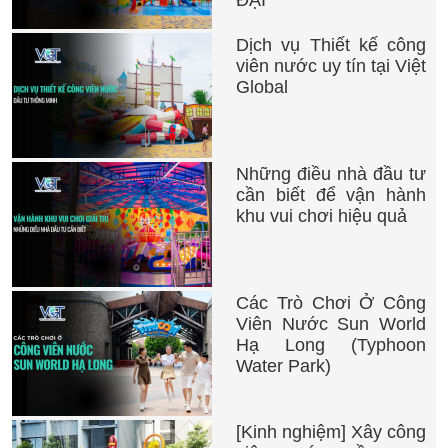
ĐẠI
Dịch vụ Thiết kế công
viên nước uy tín tại Việt
Global
Những điều nhà đầu tư
cần biết để vận hành
khu vui chơi hiệu quả
Các Trò Chơi Ở Công
Viên Nước Sun World
Hạ Long (Typhoon
Water Park)
[Kinh nghiệm] Xây công