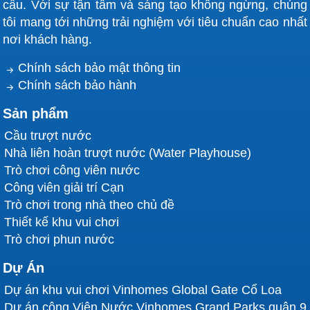
cầu. Với sự tận tâm và sáng tạo không ngừng, chúng
tôi mang tới những trải nghiệm với tiêu chuẩn cao nhất
nơi khách hàng.
Chính sách bảo mật thông tin
Chính sách bảo hành
Sản phẩm
Cầu trượt nước
Nhà liên hoàn trượt nước (Water Playhouse)
Trò chơi công viên nước
Công viên giải trí Cạn
Trò chơi trong nhà theo chủ đề
Thiết kế khu vui chơi
Trò chơi phun nước
Dự Án
Dự án khu vui chơi Vinhomes Global Gate Cổ Loa
Dự án công Viên Nước Vinhomes Grand Parks quận 9