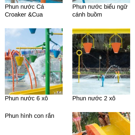
Phun nước Cá
Phun nước biểu ngữ
Croaker &Cua
cánh buồm
Phun nước 6 xô
Phun nước 2 xô
Phun hình con rắn