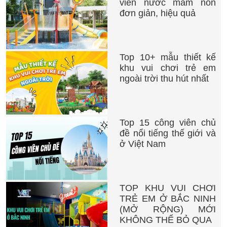
viên nước mầm non
đơn giản, hiệu quả
Top 10+ mẫu thiết kế
khu vui chơi trẻ em
ngoài trời thu hút nhất
Top 15 công viên chủ
đề nổi tiếng thế giới và
ở Việt Nam
TOP KHU VUI CHƠI
TRẺ EM Ở BẮC NINH
(MỞ RỘNG) MỚI
KHÔNG THỂ BỎ QUA