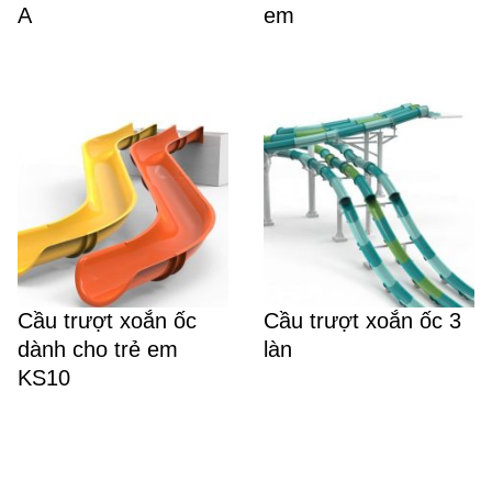
A
em
Cầu trượt xoắn ốc
Cầu trượt xoắn ốc 3
dành cho trẻ em
làn
KS10