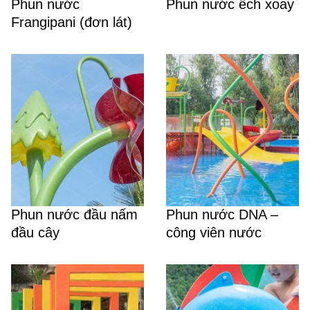
Phun nước
Phun nước ếch xoay
Frangipani (đơn lát)
Phun nước đầu nấm
Phun nước DNA –
đầu cây
công viên nước