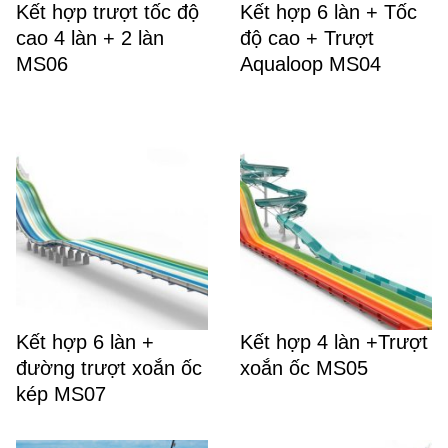
Kết hợp trượt tốc độ
Kết hợp 6 làn + Tốc
cao 4 làn + 2 làn
độ cao + Trượt
MS06
Aqualoop MS04
Kết hợp 6 làn +
Kết hợp 4 làn +Trượt
đường trượt xoắn ốc
xoắn ốc MS05
kép MS07