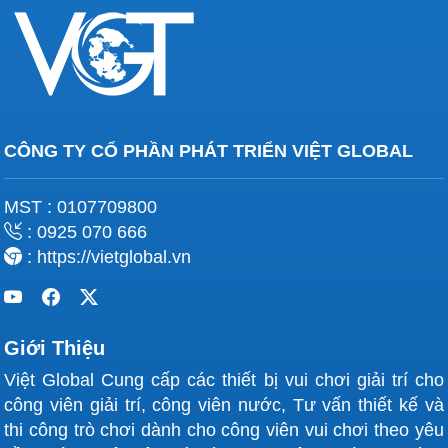
CÔNG TY CỔ PHẦN PHÁT TRIỂN VIỆT GLOBAL
MST : 0107709800
: 0925 070 666
: https://vietglobal.vn
Giới Thiệu
Việt Global Cung cấp các thiết bị vui chơi giải trí cho
công viên giải trí, công viên nước, Tư vấn thiết kế và
thi công trò chơi dành cho công viên vui chơi theo yêu