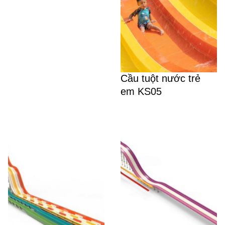
Cầu tuột nước trẻ
em KS05