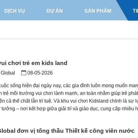
DỊCH VỤ
DỰ ÁN
SẢN PHẨM
T
ui chơi trẻ em kids land
 Global
08-05-2026
cuộc sống hiện đại ngày nay, các gia đình luôn mong muốn man
n trẻ môi trường vui chơi lành mạnh, an toàn nhằm giúp trẻ phát 
ện cả thể chất lẫn trí tuệ. Và khu vui chơi Kidsland chính là sự 
 tưởng – nơi kết hợp giữa giải trí và giáo dục, cung cấp nhiều ho
Global đơn vị tổng thầu Thiết kế công viên nước