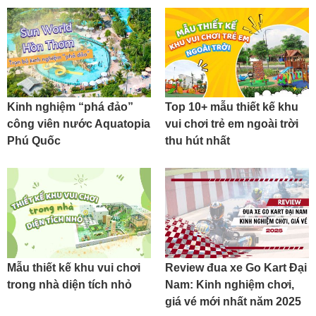
Kinh nghiệm “phá đảo”
Top 10+ mẫu thiết kế khu
công viên nước Aquatopia
vui chơi trẻ em ngoài trời
Phú Quốc
thu hút nhất
Mẫu thiết kế khu vui chơi
Review đua xe Go Kart Đại
trong nhà diện tích nhỏ
Nam: Kinh nghiệm chơi,
giá vé mới nhất năm 2025