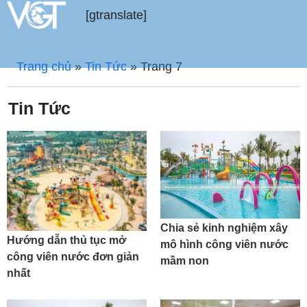
[gtranslate]
Trang chủ
»
Tin Tức
»
Trang 7
Tin Tức
Chia sẻ kinh nghiệm xây
Hướng dẫn thủ tục mở
mô hình công viên nước
công viên nước đơn giản
mầm non
nhất