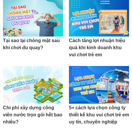
Tại sao lại chóng mặt sau
Cách tăng lợi nhuận hiệu
khi chơi đu quay?
quả khi kinh doanh khu
vui chơi trẻ em
Chi phí xây dựng công
5+ cách lựa chọn công ty
viên nước trọn gói hết bao
thiết kế khu vui chơi trẻ em
nhiêu?
uy tín, chuyên nghiệp