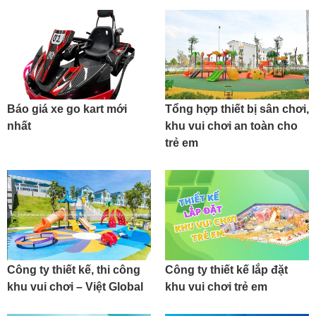
Báo giá xe go kart mới
Tổng hợp thiết bị sân chơi,
nhất
khu vui chơi an toàn cho
trẻ em
Công ty thiết kế, thi công
Công ty thiết kế lắp đặt
khu vui chơi – Việt Global
khu vui chơi trẻ em