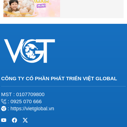
CÔNG TY CỔ PHẦN PHÁT TRIỂN VIỆT GLOBAL
MST : 0107709800
: 0925 070 666
: https://vietglobal.vn