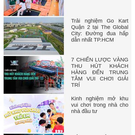
Trải nghiệm Go Kart
Quận 2 tại The Global
City: Đường đua hấp
dẫn nhất TP.HCM
7 CHIẾN LƯỢC VÀNG
THU HÚT KHÁCH
HÀNG ĐẾN TRUNG
TÂM VUI CHƠI GIẢI
TRÍ
Kinh nghiệm mở khu
vui chơi trong nhà cho
nhà đầu tư