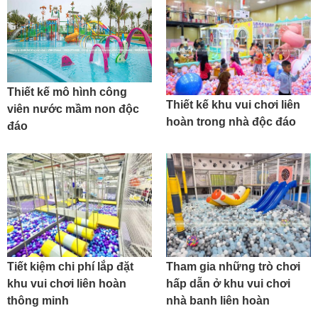
Thiết kế mô hình công
Thiết kế khu vui chơi liên
viên nước mầm non độc
hoàn trong nhà độc đáo
đáo
Tiết kiệm chi phí lắp đặt
Tham gia những trò chơi
khu vui chơi liên hoàn
hấp dẫn ở khu vui chơi
thông minh
nhà banh liên hoàn