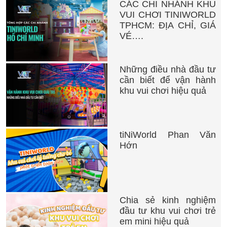
CÁC CHI NHÁNH KHU
VUI CHƠI TINIWORLD
TPHCM: ĐỊA CHỈ, GIÁ
VÉ….
Những điều nhà đầu tư
cần biết để vận hành
khu vui chơi hiệu quả
tiNiWorld Phan Văn
Hớn
Chia sẻ kinh nghiệm
đầu tư khu vui chơi trẻ
em mini hiệu quả